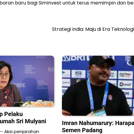
baran baru bagi SimInvest untuk terus memimpin dan ber
Strategi India: Maju di Era Teknologi
ap Pelaku
umah Sri Mulyani
Imran Nahumarury: Harapa
Semen Padang
 – Aksi penjarahan