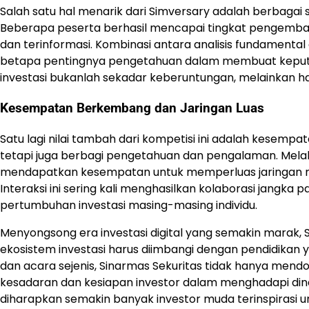
Salah satu hal menarik dari Simversary adalah berbagai s
Beberapa peserta berhasil mencapai tingkat pengembali
dan terinformasi. Kombinasi antara analisis fundamental 
betapa pentingnya pengetahuan dalam membuat keputusa
investasi bukanlah sekadar keberuntungan, melainkan h
Kesempatan Berkembang dan Jaringan Luas
Satu lagi nilai tambah dari kompetisi ini adalah kesempat
tetapi juga berbagi pengetahuan dan pengalaman. Melal
mendapatkan kesempatan untuk memperluas jaringan m
Interaksi ini sering kali menghasilkan kolaborasi jangk
pertumbuhan investasi masing-masing individu.
Menyongsong era investasi digital yang semakin marak
ekosistem investasi harus diimbangi dengan pendidikan
dan acara sejenis, Sinarmas Sekuritas tidak hanya mendo
kesadaran dan kesiapan investor dalam menghadapi dina
diharapkan semakin banyak investor muda terinspirasi u