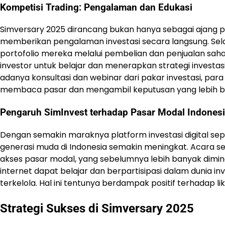
Kompetisi Trading: Pengalaman dan Edukasi
Simversary 2025 dirancang bukan hanya sebagai ajang 
memberikan pengalaman investasi secara langsung. Se
portofolio mereka melalui pembelian dan penjualan sah
investor untuk belajar dan menerapkan strategi investa
adanya konsultasi dan webinar dari pakar investasi, p
membaca pasar dan mengambil keputusan yang lebih bi
Pengaruh SimInvest terhadap Pasar Modal Indones
Dengan semakin maraknya platform investasi digital sep
generasi muda di Indonesia semakin meningkat. Acara 
akses pasar modal, yang sebelumnya lebih banyak dimina
internet dapat belajar dan berpartisipasi dalam dunia in
terkelola. Hal ini tentunya berdampak positif terhadap liku
Strategi Sukses di Simversary 2025