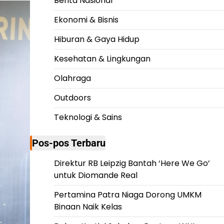
Berita Nasional
Ekonomi & Bisnis
Hiburan & Gaya Hidup
Kesehatan & Lingkungan
Olahraga
Outdoors
Teknologi & Sains
Pos-pos Terbaru
Direktur RB Leipzig Bantah ‘Here We Go’
untuk Diomande Real
Pertamina Patra Niaga Dorong UMKM
Binaan Naik Kelas