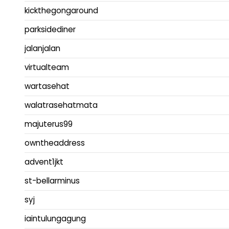
kickthegongaround
parksidediner
jalanjalan
virtualteam
wartasehat
walatrasehatmata
majuterus99
owntheaddress
advent1jkt
st-bellarminus
syj
iaintulungagung