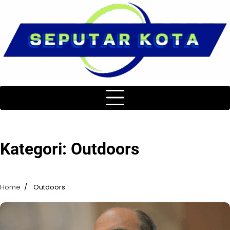
Skip
to
content
Kategori:
Outdoors
Home
Outdoors