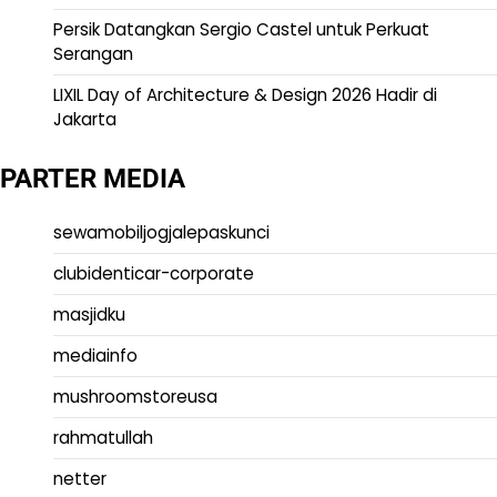
Persik Datangkan Sergio Castel untuk Perkuat
Serangan
LIXIL Day of Architecture & Design 2026 Hadir di
Jakarta
PARTER MEDIA
sewamobiljogjalepaskunci
clubidenticar-corporate
masjidku
mediainfo
mushroomstoreusa
rahmatullah
netter