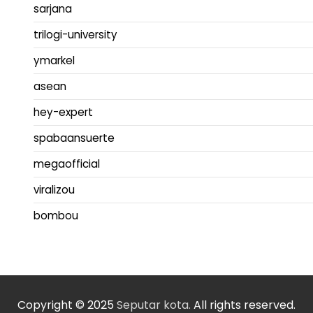
sarjana
trilogi-university
ymarkel
asean
hey-expert
spabaansuerte
megaofficial
viralizou
bombou
Copyright © 2025
Seputar kota.
All rights reserved.