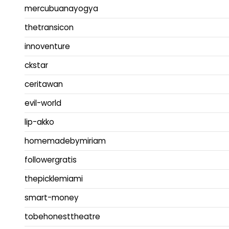
mercubuanayogya
thetransicon
innoventure
ckstar
ceritawan
evil-world
lip-akko
homemadebymiriam
followergratis
thepicklemiami
smart-money
tobehonesttheatre