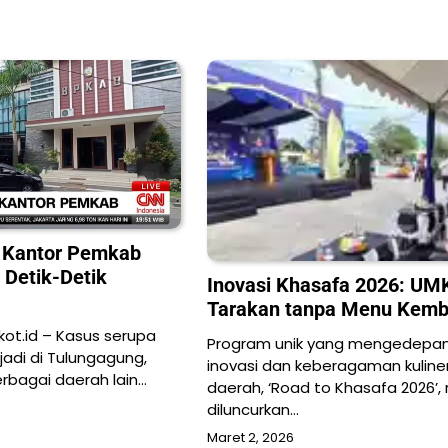
 Kantor Pemkab
 Detik-Detik
Inovasi Khasafa 2026: U
Tarakan tanpa Menu Kemb
ot.id – Kasus serupa
Program unik yang mengedepa
jadi di Tulungagung,
inovasi dan keberagaman kuline
erbagai daerah lain…
daerah, ‘Road to Khasafa 2026’, 
diluncurkan…
Maret 2, 2026