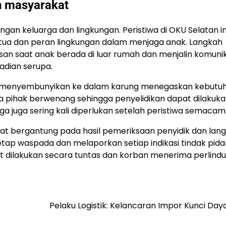
 masyarakat
an keluarga dan lingkungan. Peristiwa di OKU Selatan in
tua dan peran lingkungan dalam menjaga anak. Langkah
 saat anak berada di luar rumah dan menjalin komunik
adian serupa.
ya menyembunyikan ke dalam karung menegaskan kebutu
 pihak berwenang sehingga penyelidikan dapat dilakuk
 juga sering kali diperlukan setelah peristiwa semacam i
gat bergantung pada hasil pemeriksaan penyidik dan lan
etap waspada dan melaporkan setiap indikasi tindak pid
dilakukan secara tuntas dan korban menerima perlind
Pelaku Logistik: Kelancaran Impor Kunci Day