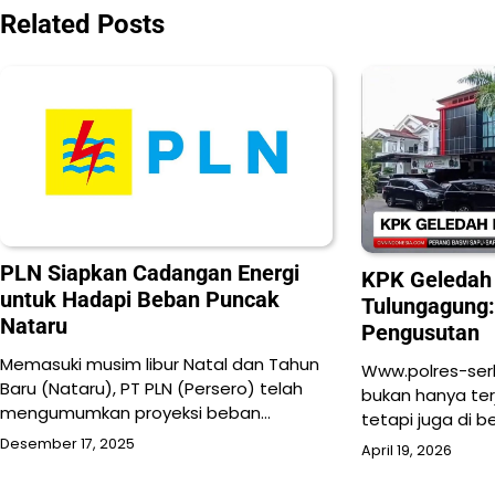
Related Posts
PLN Siapkan Cadangan Energi
KPK Geledah
untuk Hadapi Beban Puncak
Tulungagung:
Nataru
Pengusutan
Memasuki musim libur Natal dan Tahun
Www.polres-serk
Baru (Nataru), PT PLN (Persero) telah
bukan hanya ter
mengumumkan proyeksi beban…
tetapi juga di b
Desember 17, 2025
April 19, 2026