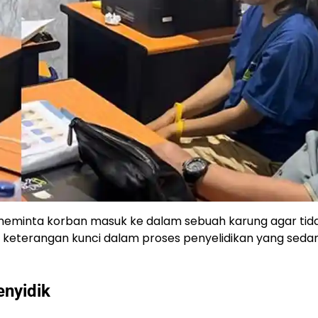
eminta korban masuk ke dalam sebuah karung agar tid
atu keterangan kunci dalam proses penyelidikan yang seda
enyidik