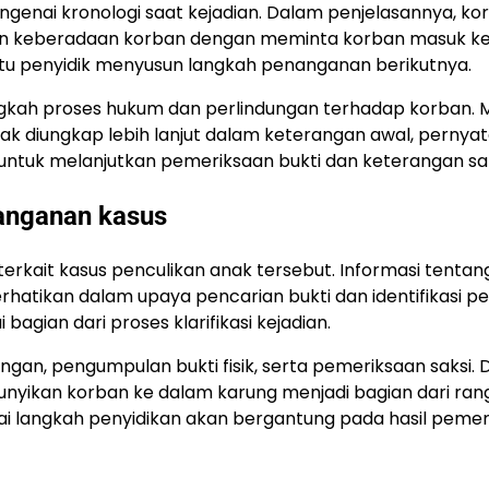
genai kronologi saat kejadian. Dalam penjelasannya, ko
keberadaan korban dengan meminta korban masuk ke
tu penyidik menyusun langkah penanganan berikutnya.
gkah proses hukum dan perlindungan terhadap korban. 
dak diungkap lebih lanjut dalam keterangan awal, pernya
ntuk melanjutkan pemeriksaan bukti dan keterangan saks
anganan kasus
erkait kasus penculikan anak tersebut. Informasi tentan
erhatikan dalam upaya pencarian bukti dan identifikasi pe
gian dari proses klarifikasi kejadian.
ngan, pengumpulan bukti fisik, serta pemeriksaan saksi.
nyikan korban ke dalam karung menjadi bagian dari ran
enai langkah penyidikan akan bergantung pada hasil peme