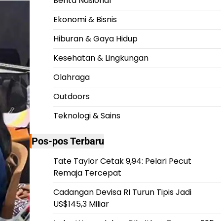
Berita Nasional
Ekonomi & Bisnis
Hiburan & Gaya Hidup
Kesehatan & Lingkungan
Olahraga
Outdoors
Teknologi & Sains
Pos-pos Terbaru
Tate Taylor Cetak 9,94: Pelari Pecut
Remaja Tercepat
Cadangan Devisa RI Turun Tipis Jadi
US$145,3 Miliar