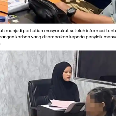
ah menjadi perhatian masyarakat setelah informasi ten
keterangan korban yang disampaikan kepada penyidik men
.