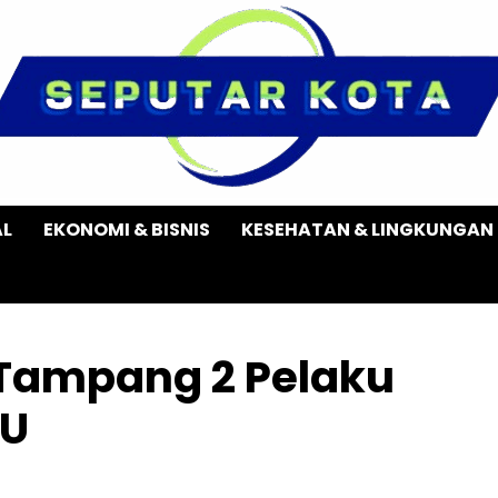
AL
EKONOMI & BISNIS
KESEHATAN & LINGKUNGAN
 Tampang 2 Pelaku
KU