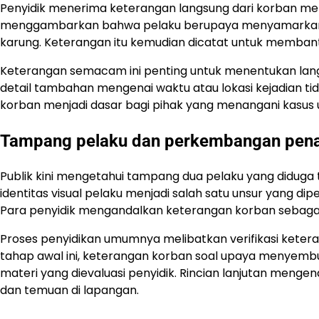
Penyidik menerima keterangan langsung dari korban men
menggambarkan bahwa pelaku berupaya menyamarkan 
karung. Keterangan itu kemudian dicatat untuk memban
Keterangan semacam ini penting untuk menentukan lan
detail tambahan mengenai waktu atau lokasi kejadian ti
korban menjadi dasar bagi pihak yang menangani kasus u
Tampang pelaku dan perkembangan pen
Publik kini mengetahui tampang dua pelaku yang diduga t
identitas visual pelaku menjadi salah satu unsur yang dip
Para penyidik mengandalkan keterangan korban sebagai ba
Proses penyidikan umumnya melibatkan verifikasi ketera
tahap awal ini, keterangan korban soal upaya menyembu
materi yang dievaluasi penyidik. Rincian lanjutan meng
dan temuan di lapangan.