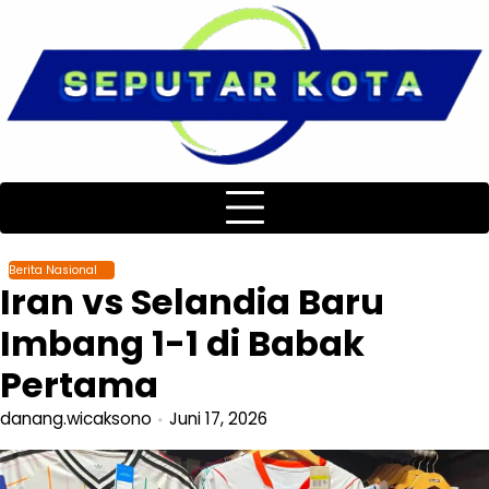
Skip
to
content
Berita Nasional
Iran vs Selandia Baru
Imbang 1-1 di Babak
Pertama
danang.wicaksono
Juni 17, 2026