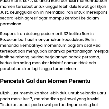
Pada menit ke-7, Selandia Baru berhasil memanfaatkan
momen tersebut untuk unggul lebih dulu lewat gol Elijah
Just. Keunggulan dini ini memaksa Iran untuk merespons
secara lebih agresif agar mampu kembali ke dalam
permainan.
Respons Iran datang pada menit 32 ketika Ramin
Rezaeian berhasil menyamakan kedudukan. Gol ini
menandai kembalinya momentum bagi tim asal Asia
tersebut dan mengubah dinamika pertandingan menjadi
lebih seimbang. Seiring berjalannya babak pertama,
kedua tim saling menukar inisiatif namun tidak ada
perubahan skor lagi hingga turun minum.
Pencetak Gol dan Momen Penentu
Elijah Just membuka skor lebih dulu untuk Selandia Baru
pada menit ke-7, memberikan gol awal yang krusial.
Tindakan cepat pada awal pertandingan sering kali