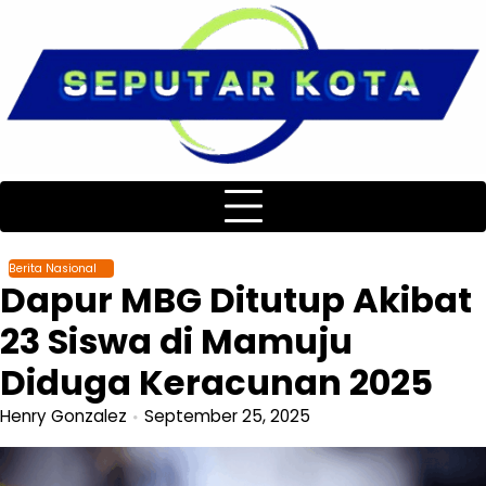
Skip
to
content
Berita Nasional
Dapur MBG Ditutup Akibat
23 Siswa di Mamuju
Diduga Keracunan 2025
Henry Gonzalez
September 25, 2025