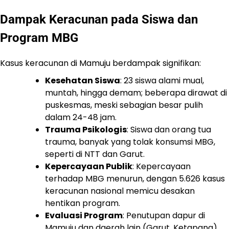
Dampak Keracunan pada Siswa dan
Program MBG
Kasus keracunan di Mamuju berdampak signifikan:
Kesehatan Siswa
: 23 siswa alami mual,
muntah, hingga demam; beberapa dirawat di
puskesmas, meski sebagian besar pulih
dalam 24-48 jam.
Trauma Psikologis
: Siswa dan orang tua
trauma, banyak yang tolak konsumsi MBG,
seperti di NTT dan Garut.
Kepercayaan Publik
: Kepercayaan
terhadap MBG menurun, dengan 5.626 kasus
keracunan nasional memicu desakan
hentikan program.
Evaluasi Program
: Penutupan dapur di
Mamuju dan daerah lain (Garut, Ketapang)