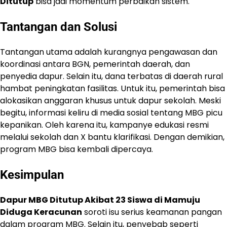
Ditutup
bisa jadi momentum perbaikan sistem.
Tantangan dan Solusi
Tantangan utama adalah kurangnya pengawasan dan
koordinasi antara BGN, pemerintah daerah, dan
penyedia dapur. Selain itu, dana terbatas di daerah rural
hambat peningkatan fasilitas. Untuk itu, pemerintah bisa
alokasikan anggaran khusus untuk dapur sekolah. Meski
begitu, informasi keliru di media sosial tentang MBG picu
kepanikan. Oleh karena itu, kampanye edukasi resmi
melalui sekolah dan X bantu klarifikasi. Dengan demikian,
program MBG bisa kembali dipercaya.
Kesimpulan
Dapur MBG Ditutup Akibat 23 Siswa di Mamuju
Diduga Keracunan
soroti isu serius keamanan pangan
dalam program MBG. Selain itu, penyebab seperti