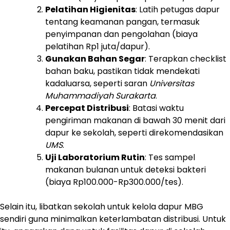
Pelatihan Higienitas
: Latih petugas dapur
tentang keamanan pangan, termasuk
penyimpanan dan pengolahan (biaya
pelatihan Rp1 juta/dapur).
Gunakan Bahan Segar
: Terapkan checklist
bahan baku, pastikan tidak mendekati
kadaluarsa, seperti saran
Universitas
Muhammadiyah Surakarta
.
Percepat Distribusi
: Batasi waktu
pengiriman makanan di bawah 30 menit dari
dapur ke sekolah, seperti direkomendasikan
UMS
.
Uji Laboratorium Rutin
: Tes sampel
makanan bulanan untuk deteksi bakteri
(biaya Rp100.000-Rp300.000/tes).
Selain itu, libatkan sekolah untuk kelola dapur MBG
sendiri guna minimalkan keterlambatan distribusi. Untuk