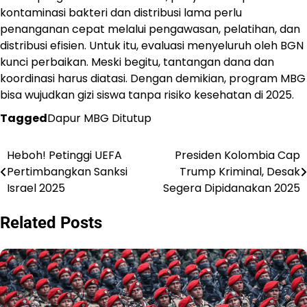
kontaminasi bakteri dan distribusi lama perlu
penanganan cepat melalui pengawasan, pelatihan, dan
distribusi efisien. Untuk itu, evaluasi menyeluruh oleh BGN
kunci perbaikan. Meski begitu, tantangan dana dan
koordinasi harus diatasi. Dengan demikian, program MBG
bisa wujudkan gizi siswa tanpa risiko kesehatan di 2025.
Tagged
Dapur MBG Ditutup
Heboh! Petinggi UEFA
Presiden Kolombia Cap
Navigasi
Pertimbangkan Sanksi
Trump Kriminal, Desak
pos
Israel 2025
Segera Dipidanakan 2025
Related Posts