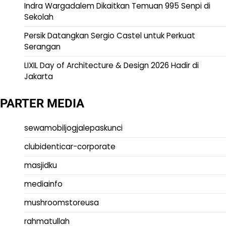
Indra Wargadalem Dikaitkan Temuan 995 Senpi di
Sekolah
Persik Datangkan Sergio Castel untuk Perkuat
Serangan
LIXIL Day of Architecture & Design 2026 Hadir di
Jakarta
PARTER MEDIA
sewamobiljogjalepaskunci
clubidenticar-corporate
masjidku
mediainfo
mushroomstoreusa
rahmatullah