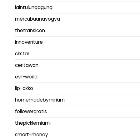
iaintulungagung
mercubuanayogya
thetransicon
innoventure
ckstar
ceritawan
evil-world
lip-akko
homemadebymiriam
followergratis
thepicklemiami
smart-money