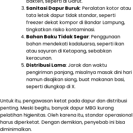
bakteri, seperti di Garut.
Sanitasi Dapur Buruk
: Peralatan kotor atau
tata letak dapur tidak standar, seperti
freezer dekat kompor di Bandar Lampung,
tingkatkan risiko kontaminasi.
Bahan Baku Tidak Segar
: Penggunaan
bahan mendekati kadaluarsa, seperti ikan
atau sayuran di Ketapang, sebabkan
keracunan.
Distribusi Lama
: Jarak dan waktu
pengiriman panjang, misalnya masak dini hari
namun disajikan siang, buat makanan basi,
seperti diungkap di X.
Untuk itu, pengawasan ketat pada dapur dan distribusi
penting. Meski begitu, banyak dapur MBG kurang
pelatihan higienitas. Oleh karena itu, standar operasional
harus diperketat. Dengan demikian, penyebab ini bisa
diminimalkan.