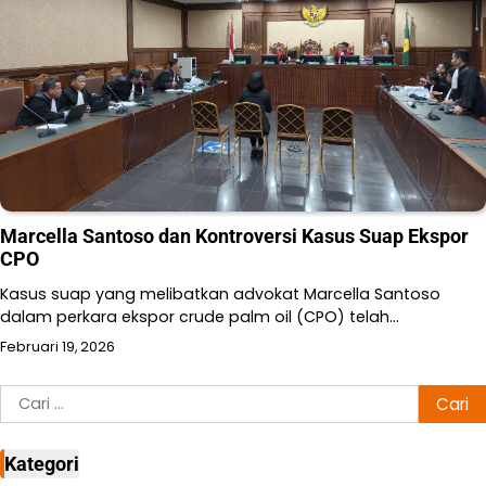
Marcella Santoso dan Kontroversi Kasus Suap Ekspor
CPO
Kasus suap yang melibatkan advokat Marcella Santoso
dalam perkara ekspor crude palm oil (CPO) telah…
Februari 19, 2026
Cari
untuk:
Kategori