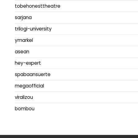
tobehonesttheatre
sarjana
trilogi-university
ymarkel
asean
hey-expert
spabaansuerte
megaofficial
viralizou
bombou