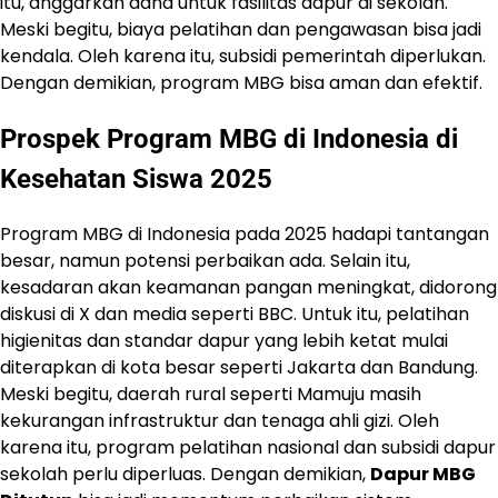
itu, anggarkan dana untuk fasilitas dapur di sekolah.
Meski begitu, biaya pelatihan dan pengawasan bisa jadi
kendala. Oleh karena itu, subsidi pemerintah diperlukan.
Dengan demikian, program MBG bisa aman dan efektif.
Prospek Program MBG di Indonesia di
Kesehatan Siswa 2025
Program MBG di Indonesia pada 2025 hadapi tantangan
besar, namun potensi perbaikan ada. Selain itu,
kesadaran akan keamanan pangan meningkat, didorong
diskusi di X dan media seperti BBC. Untuk itu, pelatihan
higienitas dan standar dapur yang lebih ketat mulai
diterapkan di kota besar seperti Jakarta dan Bandung.
Meski begitu, daerah rural seperti Mamuju masih
kekurangan infrastruktur dan tenaga ahli gizi. Oleh
karena itu, program pelatihan nasional dan subsidi dapur
sekolah perlu diperluas. Dengan demikian,
Dapur MBG