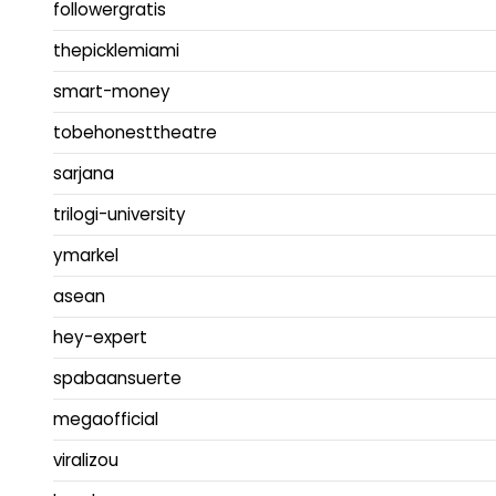
followergratis
thepicklemiami
smart-money
tobehonesttheatre
sarjana
trilogi-university
ymarkel
asean
hey-expert
spabaansuerte
megaofficial
viralizou