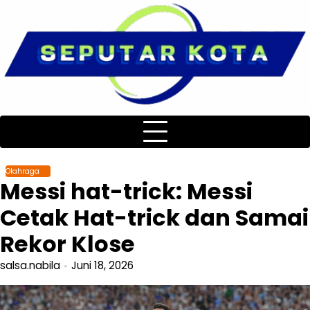
Skip
to
content
Olahraga
Messi hat-trick: Messi
Cetak Hat-trick dan Samai
Rekor Klose
salsa.nabila
Juni 18, 2026