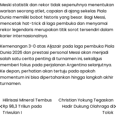
Meski statistik dan rekor tidak sepenuhnya menentukan
warisan seorang atlet, capaian di ajang sekelas Piala
Dunia memiliki bobot historis yang besar. Bagi Messi,
mencetak hat-trick di laga pembuka dan menyamai
rekor legendaris merupakan titik sorot tersendiri dalam
karier internasionalnya.
Kemenangan 3-0 atas Aljazair pada laga pembuka Piala
Dunia 2026 dan prestasi personal Messi akan menjadi
salah satu cerita penting di turnamen ini, sekaligus
memberi fokus pada perjalanan Argentina selanjutnya.
Ke depan, perhatian akan tertuju pada apakah
momentum ini bisa dipertahankan hingga langkah akhir
turnamen.
Hilirisasi Mineral Tembus
Christian Yokung Tegaskan
Navigasi
Rp 98,3 Triliun pada
Hadir Dukung Olahraga di
pos
Triwulan I
Tolok