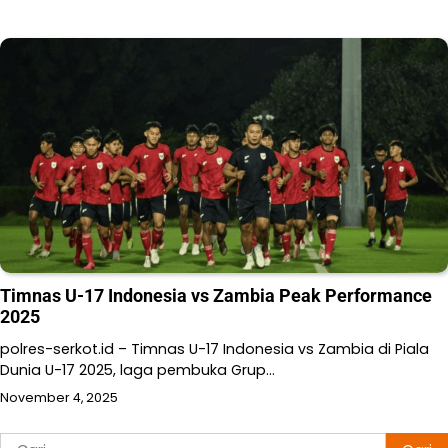
Timnas U-17 Indonesia vs Zambia Peak Performance
2025
polres-serkot.id – Timnas U-17 Indonesia vs Zambia di Piala
Dunia U-17 2025, laga pembuka Grup…
November 4, 2025
Cari