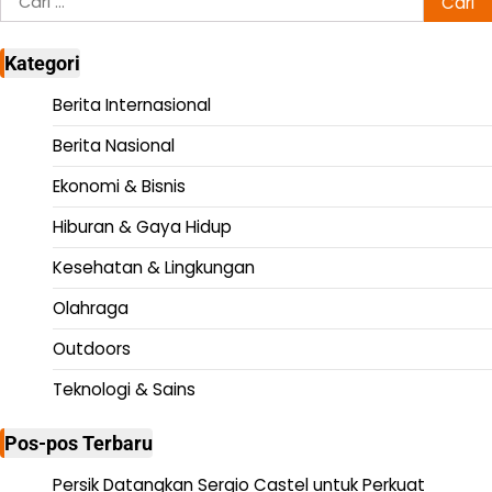
untuk:
Kategori
Berita Internasional
Berita Nasional
Ekonomi & Bisnis
Hiburan & Gaya Hidup
Kesehatan & Lingkungan
Olahraga
Outdoors
Teknologi & Sains
Pos-pos Terbaru
Persik Datangkan Sergio Castel untuk Perkuat