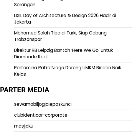
Serangan
LIXIL Day of Architecture & Design 2026 Hadir di
Jakarta
Mohamed Salah Tiba di Turki, Siap Gabung
Trabzonspor
Direktur RB Leipzig Bantah ‘Here We Go’ untuk
Diomande Real
Pertamina Patra Niaga Dorong UMKM Binaan Naik
Kelas
PARTER MEDIA
sewamobiljogjalepaskunci
clubidenticar-corporate
masjidku