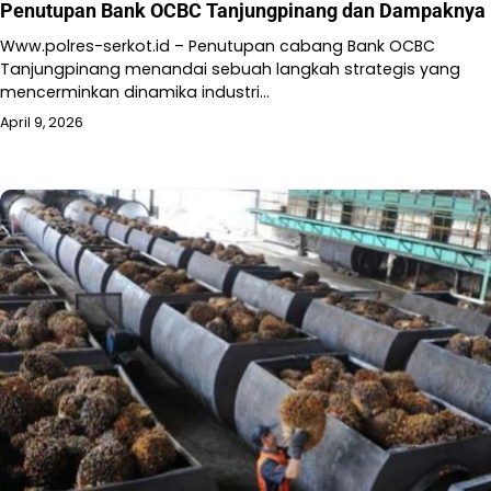
Penutupan Bank OCBC Tanjungpinang dan Dampaknya
Www.polres-serkot.id – Penutupan cabang Bank OCBC
Tanjungpinang menandai sebuah langkah strategis yang
mencerminkan dinamika industri…
April 9, 2026