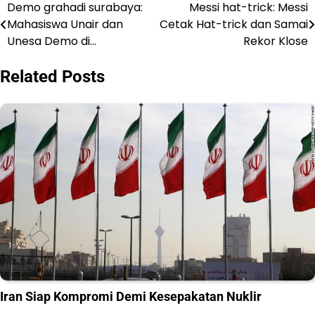
Demo grahadi surabaya:
Messi hat-trick: Messi
Navigasi
Mahasiswa Unair dan
Cetak Hat-trick dan Samai
pos
Unesa Demo di…
Rekor Klose
Related Posts
Iran Siap Kompromi Demi Kesepakatan Nuklir