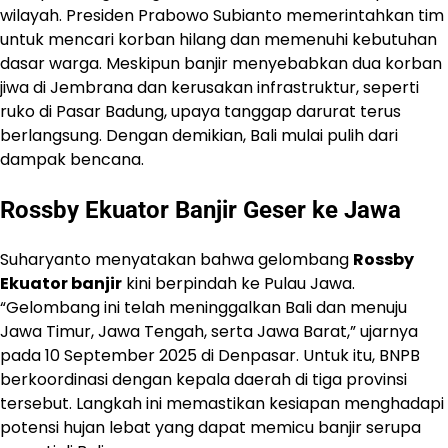
wilayah. Presiden Prabowo Subianto memerintahkan tim
untuk mencari korban hilang dan memenuhi kebutuhan
dasar warga. Meskipun banjir menyebabkan dua korban
jiwa di Jembrana dan kerusakan infrastruktur, seperti
ruko di Pasar Badung, upaya tanggap darurat terus
berlangsung. Dengan demikian, Bali mulai pulih dari
dampak bencana.
Rossby Ekuator Banjir
Geser ke Jawa
Suharyanto menyatakan bahwa gelombang
Rossby
Ekuator banjir
kini berpindah ke Pulau Jawa.
“Gelombang ini telah meninggalkan Bali dan menuju
Jawa Timur, Jawa Tengah, serta Jawa Barat,” ujarnya
pada 10 September 2025 di Denpasar. Untuk itu, BNPB
berkoordinasi dengan kepala daerah di tiga provinsi
tersebut. Langkah ini memastikan kesiapan menghadapi
potensi hujan lebat yang dapat memicu banjir serupa