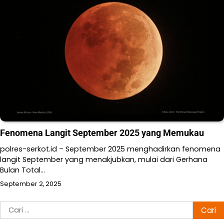
Fenomena Langit September 2025 yang Memukau
polres-serkot.id – September 2025 menghadirkan fenomena
langit September yang menakjubkan, mulai dari Gerhana
Bulan Total…
September 2, 2025
Cari
untuk: