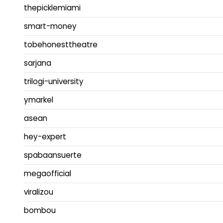
thepicklemiami
smart-money
tobehonesttheatre
sarjana
trilogi-university
ymarkel
asean
hey-expert
spabaansuerte
megaofficial
viralizou
bombou