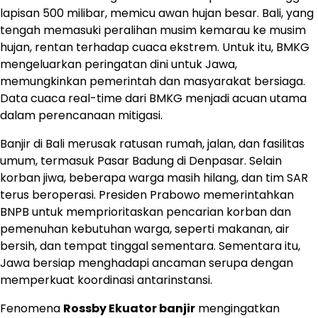
lapisan 500 milibar, memicu awan hujan besar. Bali, yang
tengah memasuki peralihan musim kemarau ke musim
hujan, rentan terhadap cuaca ekstrem. Untuk itu, BMKG
mengeluarkan peringatan dini untuk Jawa,
memungkinkan pemerintah dan masyarakat bersiaga.
Data cuaca real-time dari BMKG menjadi acuan utama
dalam perencanaan mitigasi.
Banjir di Bali merusak ratusan rumah, jalan, dan fasilitas
umum, termasuk Pasar Badung di Denpasar. Selain
korban jiwa, beberapa warga masih hilang, dan tim SAR
terus beroperasi. Presiden Prabowo memerintahkan
BNPB untuk memprioritaskan pencarian korban dan
pemenuhan kebutuhan warga, seperti makanan, air
bersih, dan tempat tinggal sementara. Sementara itu,
Jawa bersiap menghadapi ancaman serupa dengan
memperkuat koordinasi antarinstansi.
Fenomena
Rossby Ekuator banjir
mengingatkan