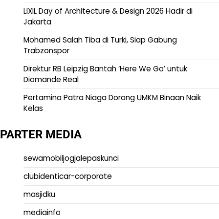
LIXIL Day of Architecture & Design 2026 Hadir di
Jakarta
Mohamed Salah Tiba di Turki, Siap Gabung
Trabzonspor
Direktur RB Leipzig Bantah ‘Here We Go’ untuk
Diomande Real
Pertamina Patra Niaga Dorong UMKM Binaan Naik
Kelas
PARTER MEDIA
sewamobiljogjalepaskunci
clubidenticar-corporate
masjidku
mediainfo