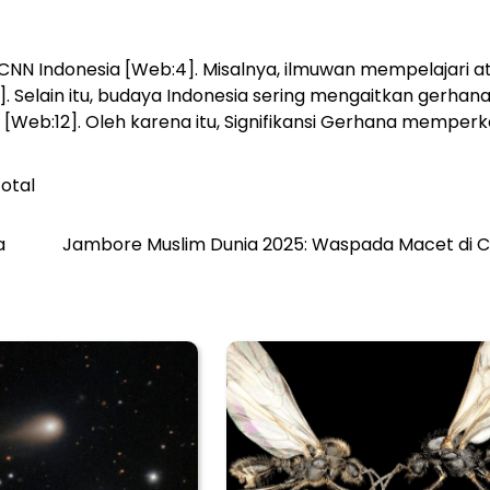
t CNN Indonesia [Web:4]. Misalnya, ilmuwan mempelajari 
 Selain itu, budaya Indonesia sering mengaitkan gerhan
h [Web:12]. Oleh karena itu, Signifikansi Gerhana memper
otal
a
Jambore Muslim Dunia 2025: Waspada Macet di C