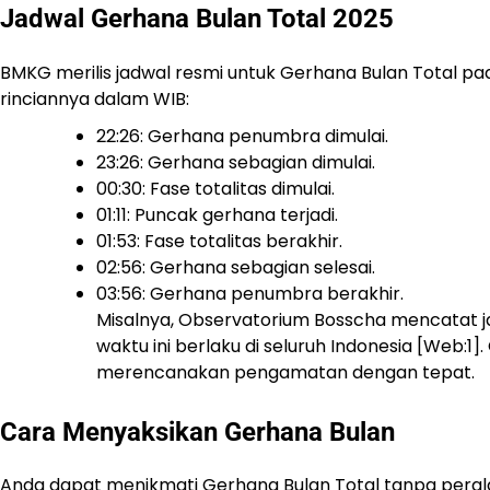
Jadwal Gerhana Bulan Total 2025
BMKG merilis jadwal resmi untuk Gerhana Bulan Total p
rinciannya dalam WIB:
22:26: Gerhana penumbra dimulai.
23:26: Gerhana sebagian dimulai.
00:30: Fase totalitas dimulai.
01:11: Puncak gerhana terjadi.
01:53: Fase totalitas berakhir.
02:56: Gerhana sebagian selesai.
03:56: Gerhana penumbra berakhir.
Misalnya, Observatorium Bosscha mencatat jad
waktu ini berlaku di seluruh Indonesia [Web:
merencanakan pengamatan dengan tepat.
Cara Menyaksikan Gerhana Bulan
Anda dapat menikmati Gerhana Bulan Total tanpa peralata