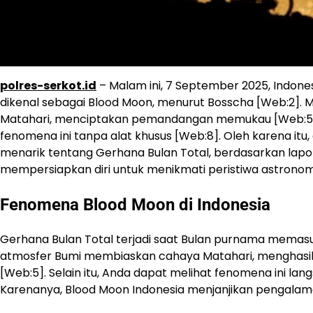
polres-serkot.id
– Malam ini, 7 September 2025, Indon
dikenal sebagai Blood Moon, menurut Bosscha [Web:2]. 
Matahari, menciptakan pemandangan memukau [Web:5]. Se
fenomena ini tanpa alat khusus [Web:8]. Oleh karena itu, 
menarik tentang Gerhana Bulan Total, berdasarkan lap
mempersiapkan diri untuk menikmati peristiwa astronomi 
Fenomena Blood Moon di Indonesia
Gerhana Bulan Total terjadi saat Bulan purnama memasu
atmosfer Bumi membiaskan cahaya Matahari, menghasil
[Web:5]. Selain itu, Anda dapat melihat fenomena ini l
Karenanya, Blood Moon Indonesia menjanjikan pengalaman