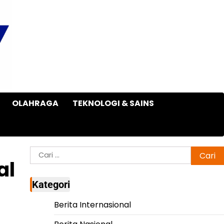
OLAHRAGA
TEKNOLOGI & SAINS
Cari
al
untuk:
Kategori
Berita Internasional