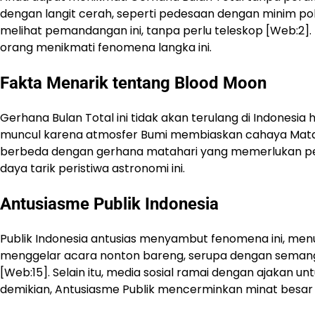
dengan langit cerah, seperti pedesaan dengan minim polu
melihat pemandangan ini, tanpa perlu teleskop [Web:
orang menikmati fenomena langka ini.
Fakta Menarik tentang Blood Moon
Gerhana Bulan Total ini tidak akan terulang di Indonesia
muncul karena atmosfer Bumi membiaskan cahaya Matahar
berbeda dengan gerhana matahari yang memerlukan pel
daya tarik peristiwa astronomi ini.
Antusiasme Publik Indonesia
Publik Indonesia antusias menyambut fenomena ini, menur
menggelar acara nonton bareng, serupa dengan semangat
[Web:15]. Selain itu, media sosial ramai dengan ajaka
demikian, Antusiasme Publik mencerminkan minat besar