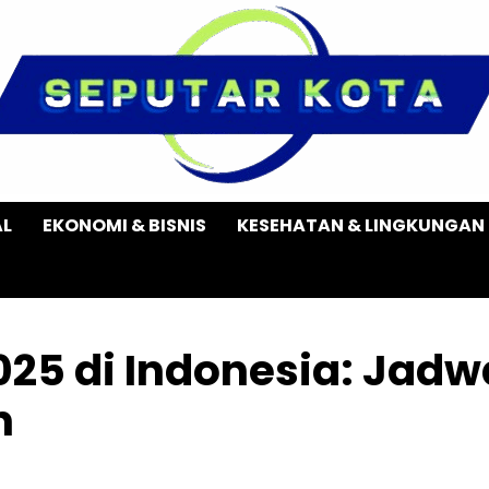
AL
EKONOMI & BISNIS
KESEHATAN & LINGKUNGAN
025 di Indonesia: Jadw
n