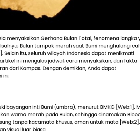
esia menyaksikan Gerhana Bulan Total, fenomena langka 
Misalnya, Bulan tampak merah saat Bumi menghalangi ca
lain itu, seluruh wilayah Indonesia dapat menikmati
artikel ini mengulas jadwal, cara menyaksikan, dan fakta
oran dari Kompas. Dengan demikian, Anda dapat
ini.
ki bayangan inti Bumi (umbra), menurut BMKG [Web:1]. M
kan warna merah pada Bulan, sehingga dinamakan Bloo
angsung tanpa kacamata khusus, aman untuk mata [Web:2].
 visual luar biasa.