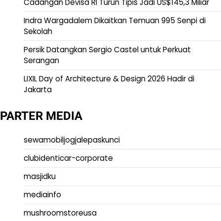
Cadangan Devisa RI Turun Tipis Jadi US$145,3 Miliar
Indra Wargadalem Dikaitkan Temuan 995 Senpi di
Sekolah
Persik Datangkan Sergio Castel untuk Perkuat
Serangan
LIXIL Day of Architecture & Design 2026 Hadir di
Jakarta
PARTER MEDIA
sewamobiljogjalepaskunci
clubidenticar-corporate
masjidku
mediainfo
mushroomstoreusa