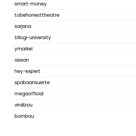
smart-money
tobehonesttheatre
sarjana
trilogi-university
ymarkel
asean
hey-expert
spabaansuerte
megaofficial
viralizou
bombou