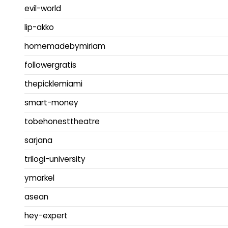
evil-world
lip-akko
homemadebymiriam
followergratis
thepicklemiami
smart-money
tobehonesttheatre
sarjana
trilogi-university
ymarkel
asean
hey-expert