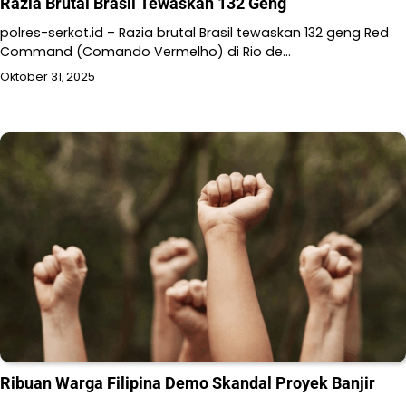
Razia Brutal Brasil Tewaskan 132 Geng
polres-serkot.id – Razia brutal Brasil tewaskan 132 geng Red
Command (Comando Vermelho) di Rio de…
Oktober 31, 2025
Ribuan Warga Filipina Demo Skandal Proyek Banjir