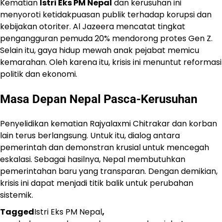
Kematian
Istri Eks PM Nepal
dan kerusuhan ini
menyoroti ketidakpuasan publik terhadap korupsi dan
kebijakan otoriter. Al Jazeera mencatat tingkat
pengangguran pemuda 20% mendorong protes Gen Z.
Selain itu, gaya hidup mewah anak pejabat memicu
kemarahan. Oleh karena itu, krisis ini menuntut reformasi
politik dan ekonomi.
Masa Depan Nepal Pasca-Kerusuhan
Penyelidikan kematian Rajyalaxmi Chitrakar dan korban
lain terus berlangsung. Untuk itu, dialog antara
pemerintah dan demonstran krusial untuk mencegah
eskalasi. Sebagai hasilnya, Nepal membutuhkan
pemerintahan baru yang transparan. Dengan demikian,
krisis ini dapat menjadi titik balik untuk perubahan
sistemik.
Tagged
Istri Eks PM Nepal
,