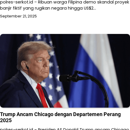
polres-serkot.id – Ribuan warga Filipina demo skandal proyek
banjir fiktif yang rugikan negara hingga US$2…
September 21, 2025
Trump Ancam Chicago dengan Departemen Perang
2025
polres-serkot.id – Presiden AS Donald Trump ancam Chicago