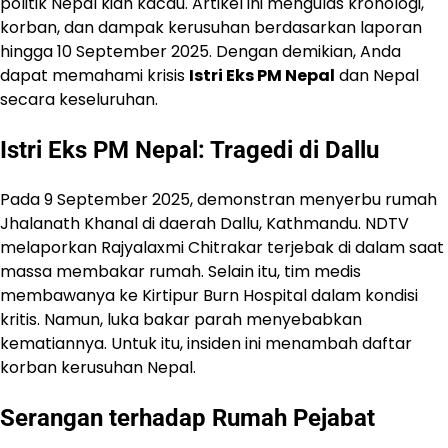
politik Nepal kian kacau. Artikel ini mengulas kronologi,
korban, dan dampak kerusuhan berdasarkan laporan
hingga 10 September 2025. Dengan demikian, Anda
dapat memahami krisis
Istri Eks PM Nepal
dan Nepal
secara keseluruhan.
Istri Eks PM Nepal
: Tragedi di Dallu
Pada 9 September 2025, demonstran menyerbu rumah
Jhalanath Khanal di daerah Dallu, Kathmandu. NDTV
melaporkan Rajyalaxmi Chitrakar terjebak di dalam saat
massa membakar rumah. Selain itu, tim medis
membawanya ke Kirtipur Burn Hospital dalam kondisi
kritis. Namun, luka bakar parah menyebabkan
kematiannya. Untuk itu, insiden ini menambah daftar
korban kerusuhan Nepal.
Serangan terhadap Rumah Pejabat