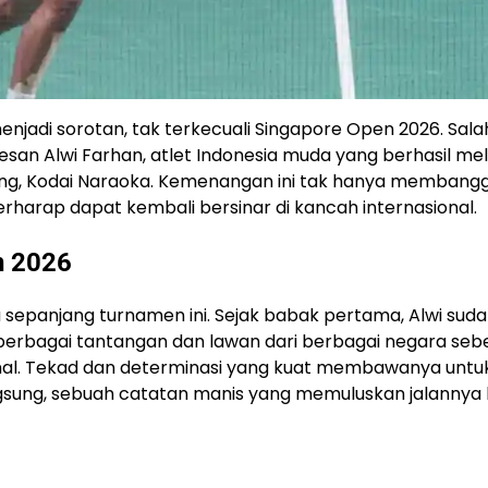
enjadi sorotan, tak terkecuali Singapore Open 2026. Sala
an Alwi Farhan, atlet Indonesia muda yang berhasil mel
ang, Kodai Naraoka. Kemenangan ini tak hanya membang
 berharap dapat kembali bersinar di kancah internasional.
n 2026
 sepanjang turnamen ini. Sejak babak pertama, Alwi sud
si berbagai tantangan dan lawan dari berbagai negara se
nal. Tekad dan determinasi yang kuat membawanya untu
sung, sebuah catatan manis yang memuluskan jalannya 