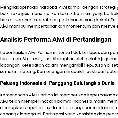
Menghadapi Kodai Naraoka, Alwi tampil dengan strate
baik, sekaligus menampilkan teknik bermain yang berkel
berkat serangan cepat dan pertahanan yang kokoh. Di 
Alwi mampu mempertahankan momentum dan menyelesa
Analisis Performa Alwi di Pertandingan
Keberhasilan Alwi Farhan ini tentu tidak terlepas dari 
turnamen. Strategi yang diterapkan oleh pelatih juga m
lapangan. Ketepatan dalam mengambil keputusan di se
semakin matang. Kemenangan ini adalah bukti dari potensi 
Peluang Indonesia di Panggung Bulutangkis Dunia
Kemenangan Alwi Farhan ini memberikan kepercayaan diri
Alwi telah memperlihatkan bahwa Indonesia masih memili
diharapkan dapat menjadi motivasi bagi pemain lain untuk
cabang olahraga ini. Partisipasi yang konsisten dan penca