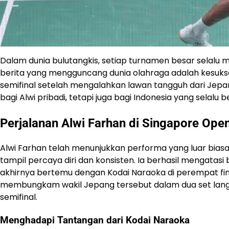
Dalam dunia bulutangkis, setiap turnamen besar selalu m
berita yang mengguncang dunia olahraga adalah kesukses
semifinal setelah mengalahkan lawan tangguh dari Jep
bagi Alwi pribadi, tetapi juga bagi Indonesia yang selalu
Perjalanan Alwi Farhan di Singapore Ope
Alwi Farhan telah menunjukkan performa yang luar biasa
tampil percaya diri dan konsisten. Ia berhasil mengata
akhirnya bertemu dengan Kodai Naraoka di perempat fi
membungkam wakil Jepang tersebut dalam dua set lang
semifinal.
Menghadapi Tantangan dari Kodai Naraoka