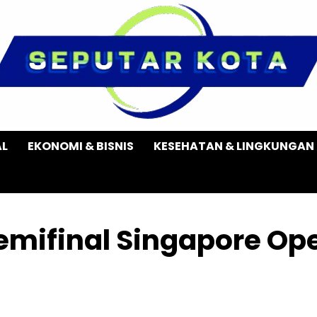
AL
EKONOMI & BISNIS
KESEHATAN & LINGKUNGAN
emifinal Singapore Op