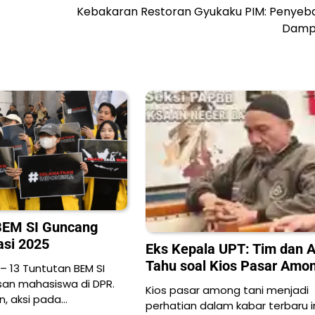
Kebakaran Restoran Gyukaku PIM: Penyeb
Damp
BEM SI Guncang
si 2025
Eks Kepala UPT: Tim dan 
Tahu soal Kios Pasar Amon
 – 13 Tuntutan BEM SI
san mahasiswa di DPR.
Kios pasar among tani menjadi
, aksi pada…
perhatian dalam kabar terbaru in