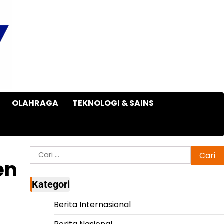
OLAHRAGA
TEKNOLOGI & SAINS
Cari
en
untuk:
Kategori
Berita Internasional