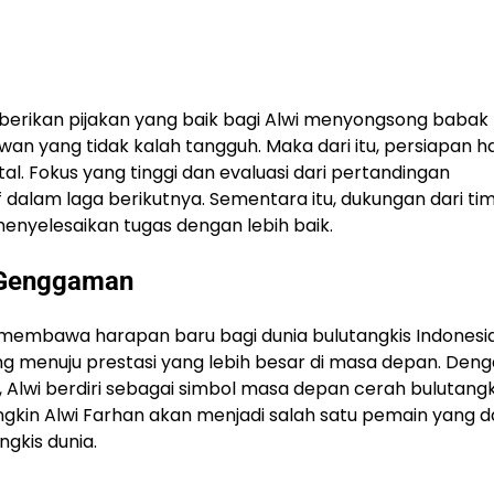
erikan pijakan yang baik bagi Alwi menyongsong babak
wan yang tidak kalah tangguh. Maka dari itu, persiapan h
al. Fokus yang tinggi dan evaluasi dari pertandingan
f dalam laga berikutnya. Sementara itu, dukungan dari ti
nyelesaikan tugas dengan lebih baik.
 Genggaman
 membawa harapan baru bagi dunia bulutangkis Indonesia
g menuju prestasi yang lebih besar di masa depan. Den
Alwi berdiri sebagai simbol masa depan cerah bulutangk
ungkin Alwi Farhan akan menjadi salah satu pemain yang 
gkis dunia.