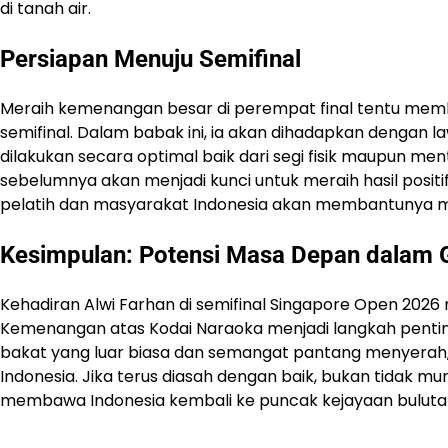
di tanah air.
Persiapan Menuju Semifinal
Meraih kemenangan besar di perempat final tentu memb
semifinal. Dalam babak ini, ia akan dihadapkan dengan la
dilakukan secara optimal baik dari segi fisik maupun ment
sebelumnya akan menjadi kunci untuk meraih hasil positi
pelatih dan masyarakat Indonesia akan membantunya me
Kesimpulan: Potensi Masa Depan dalam
Kehadiran Alwi Farhan di semifinal Singapore Open 2026
Kemenangan atas Kodai Naraoka menjadi langkah pentin
bakat yang luar biasa dan semangat pantang menyerah, 
Indonesia. Jika terus diasah dengan baik, bukan tidak m
membawa Indonesia kembali ke puncak kejayaan bulutan