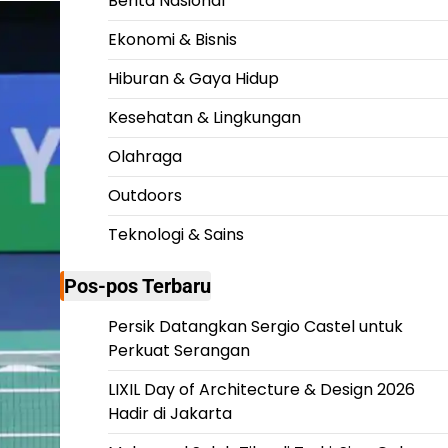
Berita Nasional
Ekonomi & Bisnis
Hiburan & Gaya Hidup
Kesehatan & Lingkungan
Olahraga
Outdoors
Teknologi & Sains
Pos-pos Terbaru
Persik Datangkan Sergio Castel untuk
Perkuat Serangan
LIXIL Day of Architecture & Design 2026
Hadir di Jakarta