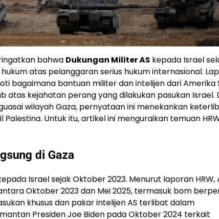
ringatkan bahwa
Dukungan Militer AS
kepada Israel se
 hukum atas pelanggaran serius hukum internasional. La
roti bagaimana bantuan militer dan intelijen dari Amerika 
b atas kejahatan perang yang dilakukan pasukan Israel. 
guasai wilayah Gaza, pernyataan ini menekankan keterli
Palestina. Untuk itu, artikel ini menguraikan temuan HRW
ngsung di Gaza
epada Israel sejak Oktober 2023. Menurut laporan HRW, 
ael antara Oktober 2023 dan Mei 2025, termasuk bom ber
u, pasukan khusus dan pakar intelijen AS terlibat dalam
i mantan Presiden Joe Biden pada Oktober 2024 terkait