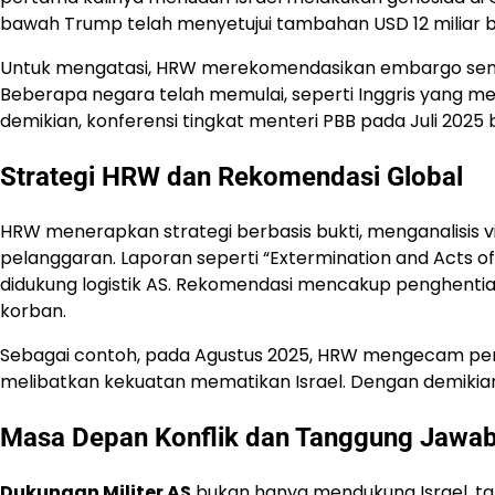
bawah Trump telah menyetujui tambahan USD 12 miliar b
Untuk mengatasi, HRW merekomendasikan embargo senjat
Beberapa negara telah memulai, seperti Inggris yang 
demikian, konferensi tingkat menteri PBB pada Juli 20
Strategi HRW dan Rekomendasi Global
HRW menerapkan strategi berbasis bukti, menganalisis 
pelanggaran. Laporan seperti “Extermination and Acts o
didukung logistik AS. Rekomendasi mencakup penghentian
korban.
Sebagai contoh, pada Agustus 2025, HRW mengecam pe
melibatkan kekuatan mematikan Israel. Dengan demikian, 
Masa Depan Konflik dan Tanggung Jawa
Dukungan Militer AS
bukan hanya mendukung Israel, 