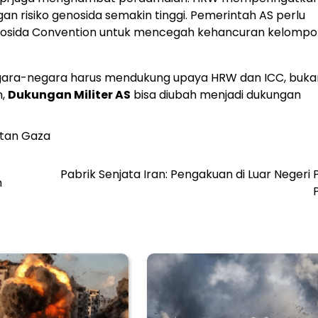
an risiko genosida semakin tinggi. Pemerintah AS perlu
nosida Convention untuk mencegah kehancuran kelompo
 Negara-negara harus mendukung upaya HRW dan ICC, buka
n,
Dukungan Militer AS
bisa diubah menjadi dukungan
tan Gaza
Pabrik Senjata Iran: Pengakuan di Luar Negeri
n