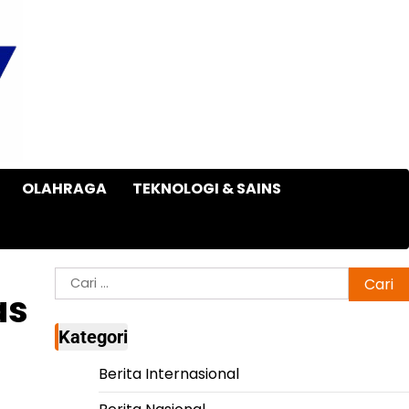
OLAHRAGA
TEKNOLOGI & SAINS
Cari
as
untuk:
Kategori
Berita Internasional