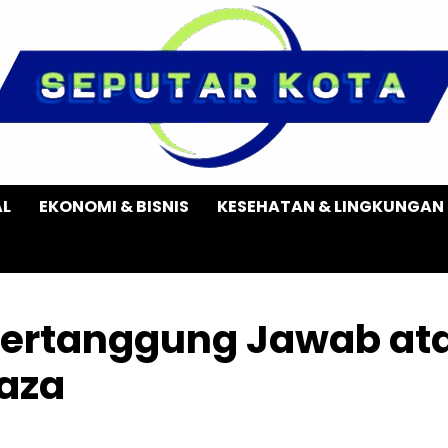
AL
EKONOMI & BISNIS
KESEHATAN & LINGKUNGAN
 Bertanggung Jawab at
Gaza