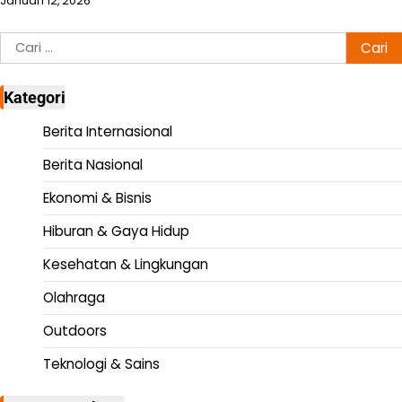
Januari 12, 2026
Cari
untuk:
Kategori
Berita Internasional
Berita Nasional
Ekonomi & Bisnis
Hiburan & Gaya Hidup
Kesehatan & Lingkungan
Olahraga
Outdoors
Teknologi & Sains