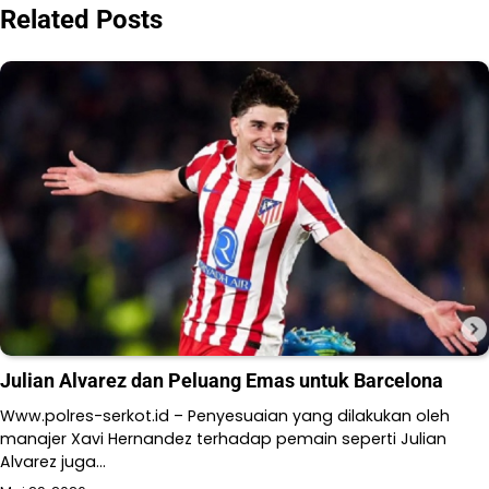
Related Posts
Julian Alvarez dan Peluang Emas untuk Barcelona
Www.polres-serkot.id – Penyesuaian yang dilakukan oleh
manajer Xavi Hernandez terhadap pemain seperti Julian
Alvarez juga…