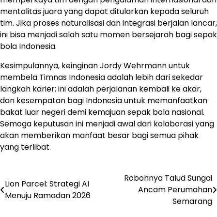
mentalitas juara yang dapat ditularkan kepada seluruh
tim. Jika proses naturalisasi dan integrasi berjalan lancar,
ini bisa menjadi salah satu momen bersejarah bagi sepak
bola Indonesia.
Kesimpulannya, keinginan Jordy Wehrmann untuk
membela Timnas Indonesia adalah lebih dari sekedar
langkah karier; ini adalah perjalanan kembali ke akar,
dan kesempatan bagi Indonesia untuk memanfaatkan
bakat luar negeri demi kemajuan sepak bola nasional.
Semoga keputusan ini menjadi awal dari kolaborasi yang
akan memberikan manfaat besar bagi semua pihak
yang terlibat.
Robohnya Talud Sungai
Navigasi
Lion Parcel: Strategi AI
Ancam Perumahan
Menuju Ramadan 2026
pos
Semarang