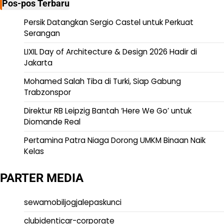
Pos-pos Terbaru
Persik Datangkan Sergio Castel untuk Perkuat
Serangan
LIXIL Day of Architecture & Design 2026 Hadir di
Jakarta
Mohamed Salah Tiba di Turki, Siap Gabung
Trabzonspor
Direktur RB Leipzig Bantah ‘Here We Go’ untuk
Diomande Real
Pertamina Patra Niaga Dorong UMKM Binaan Naik
Kelas
PARTER MEDIA
sewamobiljogjalepaskunci
clubidenticar-corporate