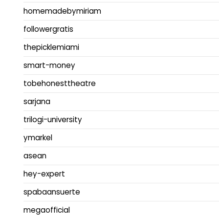
homemadebymiriam
followergratis
thepicklemiami
smart-money
tobehonesttheatre
sarjana
trilogi-university
ymarkel
asean
hey-expert
spabaansuerte
megaofficial