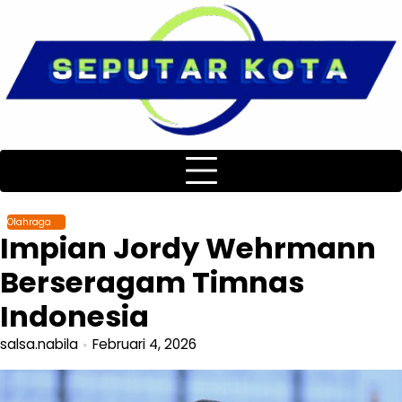
Skip
to
content
Olahraga
Impian Jordy Wehrmann
Berseragam Timnas
Indonesia
salsa.nabila
Februari 4, 2026