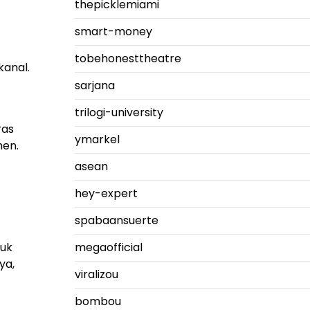
thepicklemiami
smart-money
tobehonesttheatre
kanal.
sarjana
trilogi-university
ras
ymarkel
en.
asean
hey-expert
spabaansuerte
tuk
megaofficial
ya,
viralizou
bombou