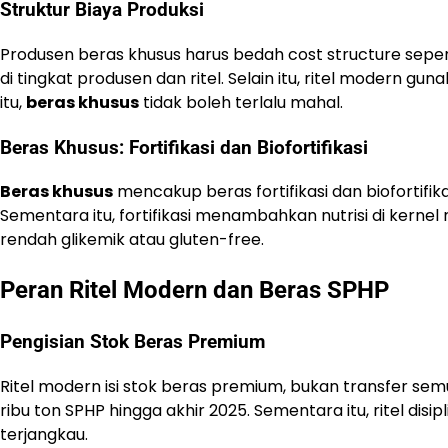
Struktur Biaya Produksi
Produsen beras khusus harus bedah cost structure seper
di tingkat produsen dan ritel. Selain itu, ritel modern g
itu,
beras khusus
tidak boleh terlalu mahal.
Beras Khusus: Fortifikasi dan Biofortifikasi
Beras khusus
mencakup beras fortifikasi dan biofortifika
Sementara itu, fortifikasi menambahkan nutrisi di kerne
rendah glikemik atau gluten-free.
Peran Ritel Modern dan Beras SPHP
Pengisian Stok Beras Premium
Ritel modern isi stok beras premium, bukan transfer se
ribu ton SPHP hingga akhir 2025. Sementara itu, ritel dis
terjangkau.