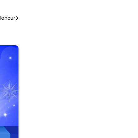
 Hancur