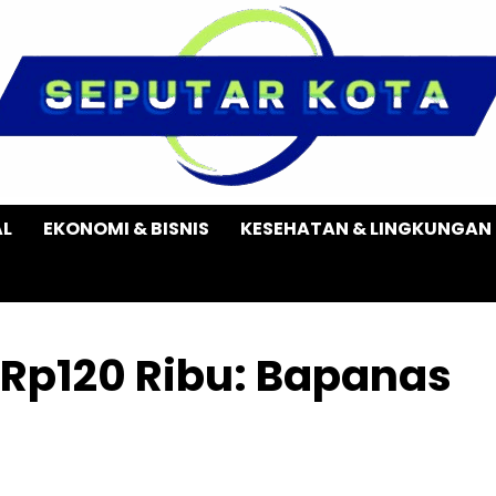
AL
EKONOMI & BISNIS
KESEHATAN & LINGKUNGAN
Rp120 Ribu: Bapanas
n