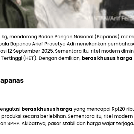
r kg, mendorong Badan Pangan Nasional (Bapanas) mem
epala Bapanas Arief Prasetyo Adi menekankan pembahas
asi 12 September 2025. Sementara itu, ritel modern dimin
ertinggi (HET). Dengan demikian,
beras khusus harga
Bapanas
mengatasi
beras khusus harga
yang mencapai Rp120 ribu
produksi secara berlebihan. Sementara itu, ritel modern 
n SPHP. Akibatnya, pasar stabil dan harga wajar terjaga.