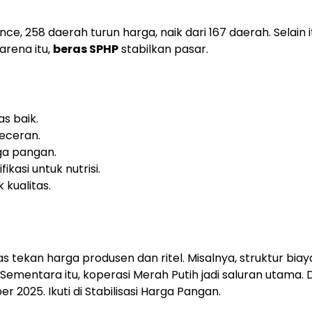
, 258 daerah turun harga, naik dari 167 daerah. Selain i
arena itu,
beras SPHP
stabilkan pasar.
tas baik.
 eceran.
rga pangan.
ikasi untuk nutrisi.
k kualitas.
tekan harga produsen dan ritel. Misalnya, struktur biay
 Sementara itu, koperasi Merah Putih jadi saluran utama.
 2025. Ikuti di Stabilisasi Harga Pangan.