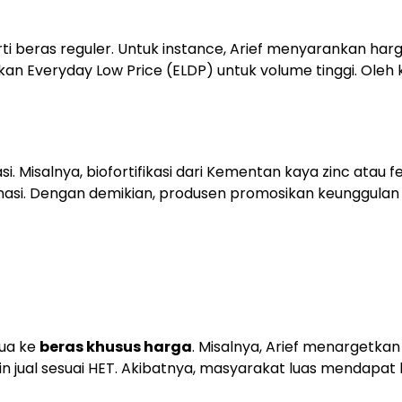
ti beras reguler. Untuk instance, Arief menyarankan har
unakan Everyday Low Price (ELDP) untuk volume tinggi. Oleh
si. Misalnya, biofortifikasi dari Kementan kaya zinc atau f
l nasi. Dengan demikian, produsen promosikan keunggulan
mua ke
beras khusus harga
. Misalnya, Arief menargetkan
iplin jual sesuai HET. Akibatnya, masyarakat luas mendapat