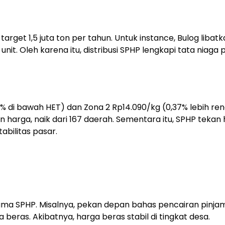
arget 1,5 juta ton per tahun. Untuk instance, Bulog libatk
unit. Oleh karena itu, distribusi SPHP lengkapi tata niaga 
4% di bawah HET) dan Zona 2 Rp14.090/kg (0,37% lebih re
n harga, naik dari 167 daerah. Sementara itu, SPHP tekan
abilitas pasar.
tama SPHP. Misalnya, pekan depan bahas pencairan pinja
beras. Akibatnya, harga beras stabil di tingkat desa.