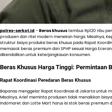
polres-serkot.id
–
Beras khusus
tembus Rp120 ribu pe
produsen dan ritel modern menekan harga. Misalnya, K
struktur biaya produksi beras khusus pada Rapat Koordin
memasok beras premium dan SPHP sesuai Harga Eceran T
dikendalikan untuk keterjangkauan konsumen.
Beras Khusus Harga Tinggi: Permintaan 
Rapat Koordinasi Peredaran Beras Khusus
Bapanas menggelar Rapat Koordinasi di Jakarta untuk 
Misalnya, Arief meminta produsen tidak menaikkan biaya 
Indomaret dan Lotte Mart harus isi stok beras premium da