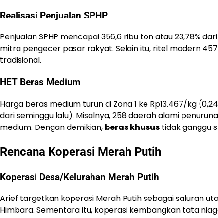
Realisasi Penjualan SPHP
Penjualan SPHP mencapai 356,6 ribu ton atau 23,78% dari t
mitra pengecer pasar rakyat. Selain itu, ritel modern 457 
tradisional.
HET Beras Medium
Harga beras medium turun di Zona 1 ke Rp13.467/kg (0,2
dari seminggu lalu). Misalnya, 258 daerah alami penuruna
medium. Dengan demikian,
beras khusus
tidak ganggu st
Rencana Koperasi Merah Putih
Koperasi Desa/Kelurahan Merah Putih
Arief targetkan koperasi Merah Putih sebagai saluran u
Himbara. Sementara itu, koperasi kembangkan tata niaga 