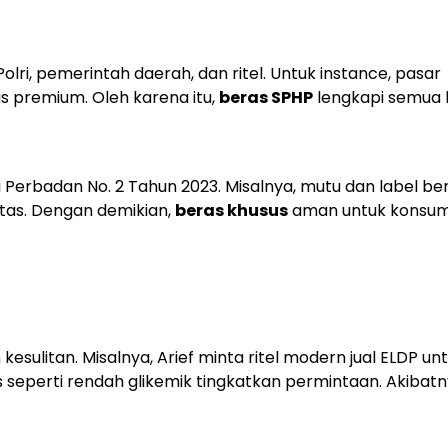
Polri, pemerintah daerah, dan ritel. Untuk instance, pasar
eras premium. Oleh karena itu,
beras SPHP
lengkapi semua 
i Perbadan No. 2 Tahun 2023. Misalnya, mutu dan label be
litas. Dengan demikian,
beras khusus
aman untuk konsum
ulitan. Misalnya, Arief minta ritel modern jual ELDP un
 seperti rendah glikemik tingkatkan permintaan. Akibatn