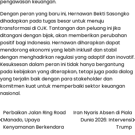
pengawasan keuangan.
Dengan peran yang baru ini, Hernawan Bekti Sasongko
dihadapkan pada tugas besar untuk menuju
transformasi di OJK. Tantangan dan peluang ini jika
ditangani dengan bijak, akan memberikan perubahan
positif bagi Indonesia. Hernawan diharapkan dapat
mendorong ekonomi yang lebih inklusif dan stabil
dengan menghadirkan regulasi yang adaptif dan inovatif.
Kesuksesan dalam peran ini tidak hanya bergantung
pada kebijakan yang diterapkan, tetapi juga pada dialog
yang terjalin baik dengan para stakeholder dan
komitmen kuat untuk memperbaiki sektor keuangan
nasional.
Perbaikan Jalan Ring Road
Iran Nyaris Absen di Piala
Navigasi
Manado, Upaya
Dunia 2026: Intervensi
pos
Kenyamanan Berkendara
Trump