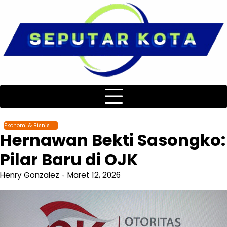
Skip
to
content
Ekonomi & Bisnis
Hernawan Bekti Sasongko:
Pilar Baru di OJK
Henry Gonzalez
Maret 12, 2026