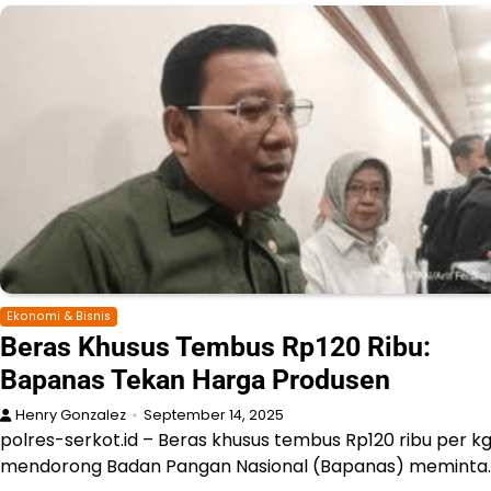
Ekonomi & Bisnis
Beras Khusus Tembus Rp120 Ribu:
Bapanas Tekan Harga Produsen
Henry Gonzalez
September 14, 2025
polres-serkot.id – Beras khusus tembus Rp120 ribu per kg
mendorong Badan Pangan Nasional (Bapanas) meminta