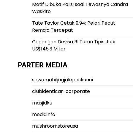
Motif Dibuka Polisi soal Tewasnya Candra
Waskito
Tate Taylor Cetak 9,94: Pelari Pecut
Remaja Tercepat
Cadangan Devisa RI Turun Tipis Jadi
US$145,3 Miliar
PARTER MEDIA
sewamobiljogjalepaskunci
clubidenticar-corporate
masjidku
mediainfo
mushroomstoreusa