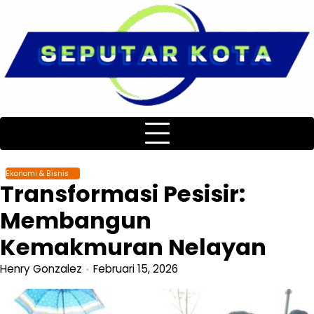
Skip
to
content
Ekonomi & Bisnis
Transformasi Pesisir:
Membangun
Kemakmuran Nelayan
Henry Gonzalez
Februari 15, 2026