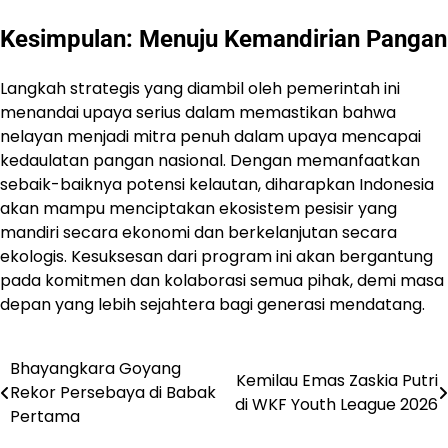
Kesimpulan: Menuju Kemandirian Pangan
Langkah strategis yang diambil oleh pemerintah ini
menandai upaya serius dalam memastikan bahwa
nelayan menjadi mitra penuh dalam upaya mencapai
kedaulatan pangan nasional. Dengan memanfaatkan
sebaik-baiknya potensi kelautan, diharapkan Indonesia
akan mampu menciptakan ekosistem pesisir yang
mandiri secara ekonomi dan berkelanjutan secara
ekologis. Kesuksesan dari program ini akan bergantung
pada komitmen dan kolaborasi semua pihak, demi masa
depan yang lebih sejahtera bagi generasi mendatang.
Bhayangkara Goyang
Navigasi
Kemilau Emas Zaskia Putri
Rekor Persebaya di Babak
di WKF Youth League 2026
pos
Pertama