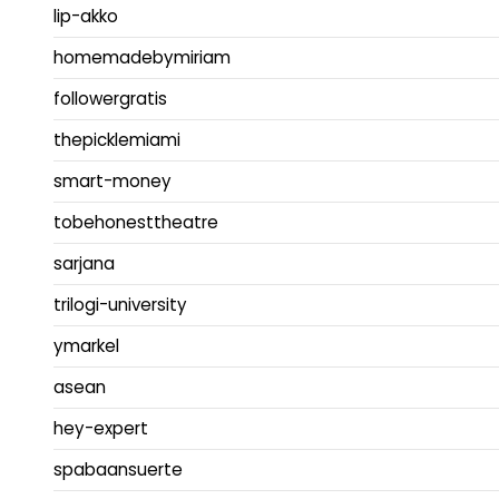
lip-akko
homemadebymiriam
followergratis
thepicklemiami
smart-money
tobehonesttheatre
sarjana
trilogi-university
ymarkel
asean
hey-expert
spabaansuerte