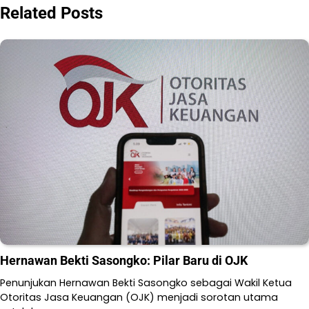
Related Posts
Hernawan Bekti Sasongko: Pilar Baru di OJK
Penunjukan Hernawan Bekti Sasongko sebagai Wakil Ketua
Otoritas Jasa Keuangan (OJK) menjadi sorotan utama