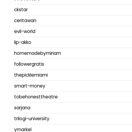
ckstar
ceritawan
evil-world
lip-akko
homemadebymiriam
followergratis
thepicklemiami
smart-money
tobehonesttheatre
sarjana
trilogi-university
ymarkel