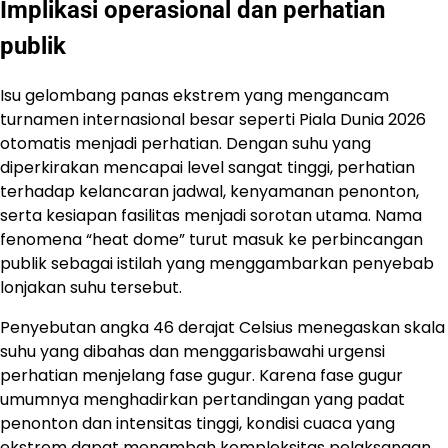
Implikasi operasional dan perhatian
publik
Isu gelombang panas ekstrem yang mengancam
turnamen internasional besar seperti Piala Dunia 2026
otomatis menjadi perhatian. Dengan suhu yang
diperkirakan mencapai level sangat tinggi, perhatian
terhadap kelancaran jadwal, kenyamanan penonton,
serta kesiapan fasilitas menjadi sorotan utama. Nama
fenomena “heat dome” turut masuk ke perbincangan
publik sebagai istilah yang menggambarkan penyebab
lonjakan suhu tersebut.
Penyebutan angka 46 derajat Celsius menegaskan skala
suhu yang dibahas dan menggarisbawahi urgensi
perhatian menjelang fase gugur. Karena fase gugur
umumnya menghadirkan pertandingan yang padat
penonton dan intensitas tinggi, kondisi cuaca yang
ekstrem dapat menambah kompleksitas pelaksanaan