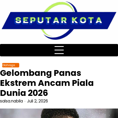
Skip
to
content
Olahraga
Gelombang Panas
Ekstrem Ancam Piala
Dunia 2026
salsa.nabila
Juli 2, 2026