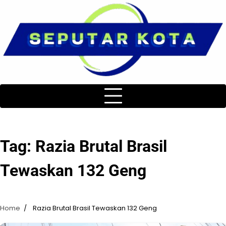
Skip
to
content
Tag:
Razia Brutal Brasil
Tewaskan 132 Geng
Home
Razia Brutal Brasil Tewaskan 132 Geng