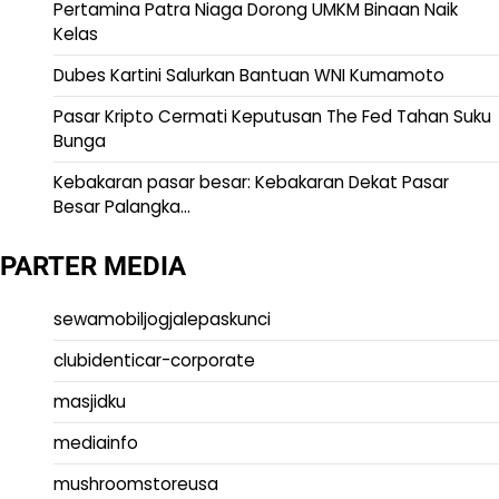
Pertamina Patra Niaga Dorong UMKM Binaan Naik
Kelas
Dubes Kartini Salurkan Bantuan WNI Kumamoto
Pasar Kripto Cermati Keputusan The Fed Tahan Suku
Bunga
Kebakaran pasar besar: Kebakaran Dekat Pasar
Besar Palangka…
PARTER MEDIA
sewamobiljogjalepaskunci
clubidenticar-corporate
masjidku
mediainfo
mushroomstoreusa