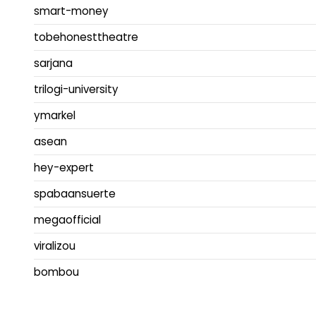
smart-money
tobehonesttheatre
sarjana
trilogi-university
ymarkel
asean
hey-expert
spabaansuerte
megaofficial
viralizou
bombou