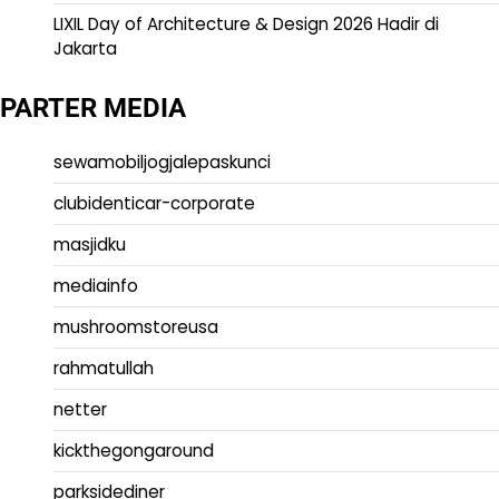
LIXIL Day of Architecture & Design 2026 Hadir di
Jakarta
PARTER MEDIA
sewamobiljogjalepaskunci
clubidenticar-corporate
masjidku
mediainfo
mushroomstoreusa
rahmatullah
netter
kickthegongaround
parksidediner