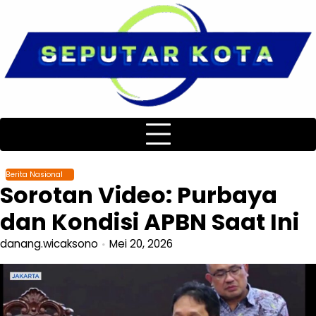
Skip
to
content
Berita Nasional
Sorotan Video: Purbaya
dan Kondisi APBN Saat Ini
danang.wicaksono
Mei 20, 2026