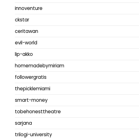
innoventure
ckstar
ceritawan
evil-world
lip-akko
homemadebymiriam
followergratis
thepicklemiami
smart-money
tobehonesttheatre
sarjana
trilogi-university