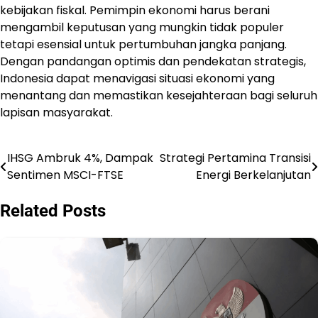
kebijakan fiskal. Pemimpin ekonomi harus berani
mengambil keputusan yang mungkin tidak populer
tetapi esensial untuk pertumbuhan jangka panjang.
Dengan pandangan optimis dan pendekatan strategis,
Indonesia dapat menavigasi situasi ekonomi yang
menantang dan memastikan kesejahteraan bagi seluruh
lapisan masyarakat.
IHSG Ambruk 4%, Dampak
Strategi Pertamina Transisi
Navigasi
Sentimen MSCI-FTSE
Energi Berkelanjutan
pos
Related Posts