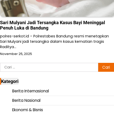
Sari Mulyani Jadi Tersangka Kasus Bayi Meninggal
Penuh Luka di Bandung
polres-serkot.id – Polrestabes Bandung resmi menetapkan
Sari Mulyani jadi tersangka dalam kasus kematian tragis
Raditya…
November 25, 2025
Cari
untuk:
Kategori
Berita Internasional
Berita Nasional
Ekonomi & Bisnis