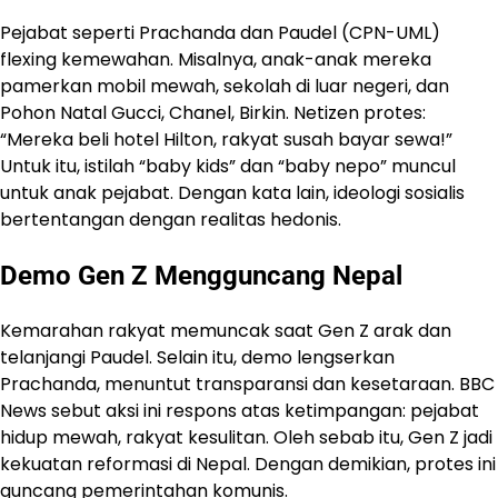
Pejabat seperti Prachanda dan Paudel (CPN-UML)
flexing kemewahan. Misalnya, anak-anak mereka
pamerkan mobil mewah, sekolah di luar negeri, dan
Pohon Natal Gucci, Chanel, Birkin. Netizen protes:
“Mereka beli hotel Hilton, rakyat susah bayar sewa!”
Untuk itu, istilah “baby kids” dan “baby nepo” muncul
untuk anak pejabat. Dengan kata lain, ideologi sosialis
bertentangan dengan realitas hedonis.
Demo Gen Z Mengguncang Nepal
Kemarahan rakyat memuncak saat Gen Z arak dan
telanjangi Paudel. Selain itu, demo lengserkan
Prachanda, menuntut transparansi dan kesetaraan. BBC
News sebut aksi ini respons atas ketimpangan: pejabat
hidup mewah, rakyat kesulitan. Oleh sebab itu, Gen Z jadi
kekuatan reformasi di Nepal. Dengan demikian, protes ini
guncang pemerintahan komunis.