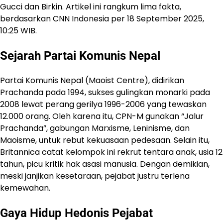
Gucci dan Birkin. Artikel ini rangkum lima fakta,
berdasarkan CNN Indonesia per 18 September 2025,
10:25 WIB.
Sejarah Partai Komunis Nepal
Partai Komunis Nepal (Maoist Centre), didirikan
Prachanda pada 1994, sukses gulingkan monarki pada
2008 lewat perang gerilya 1996-2006 yang tewaskan
12.000 orang. Oleh karena itu, CPN-M gunakan “Jalur
Prachanda”, gabungan Marxisme, Leninisme, dan
Maoisme, untuk rebut kekuasaan pedesaan. Selain itu,
Britannica catat kelompok ini rekrut tentara anak, usia 12
tahun, picu kritik hak asasi manusia. Dengan demikian,
meski janjikan kesetaraan, pejabat justru terlena
kemewahan.
Gaya Hidup Hedonis Pejabat