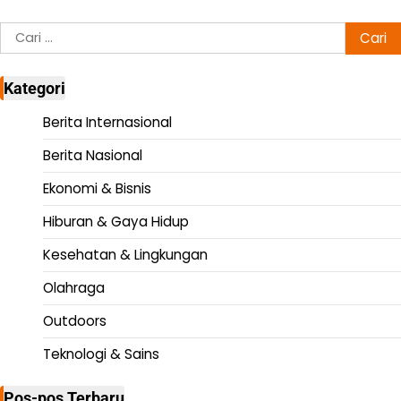
Cari
untuk:
Kategori
Berita Internasional
Berita Nasional
Ekonomi & Bisnis
Hiburan & Gaya Hidup
Kesehatan & Lingkungan
Olahraga
Outdoors
Teknologi & Sains
Pos-pos Terbaru