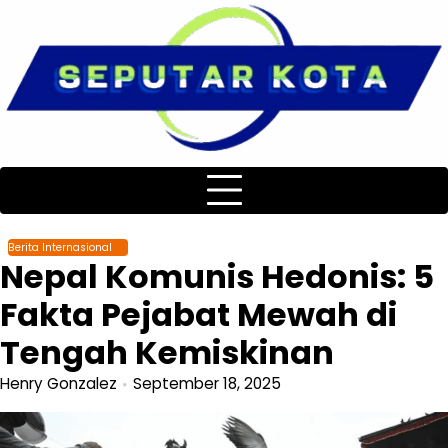
Skip
to
content
Berita Internasional
Nepal Komunis Hedonis: 5
Fakta Pejabat Mewah di
Tengah Kemiskinan
Henry Gonzalez
September 18, 2025