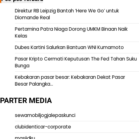
Direktur RB Leipzig Bantah ‘Here We Go’ untuk
Diomande Real
Pertamina Patra Niaga Dorong UMKM Binaan Naik
Kelas
Dubes Kartini Salurkan Bantuan WNI Kumamoto
Pasar Kripto Cermati Keputusan The Fed Tahan Suku
Bunga
Kebakaran pasar besar: Kebakaran Dekat Pasar
Besar Palangka…
PARTER MEDIA
sewamobiljogjalepaskunci
clubidenticar-corporate
masjidku