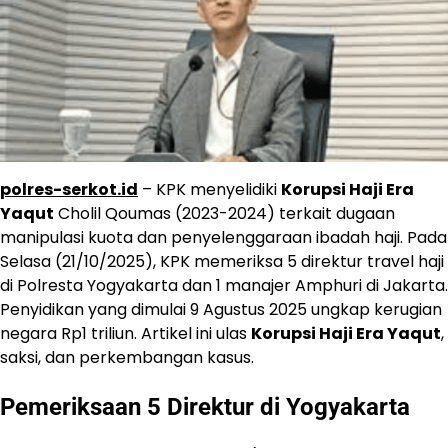
polres-serkot.id
– KPK menyelidiki
Korupsi Haji Era
Yaqut
Cholil Qoumas (2023-2024) terkait dugaan
manipulasi kuota dan penyelenggaraan ibadah haji. Pada
Selasa (21/10/2025), KPK memeriksa 5 direktur travel haji
di Polresta Yogyakarta dan 1 manajer Amphuri di Jakarta.
Penyidikan yang dimulai 9 Agustus 2025 ungkap kerugian
negara Rp1 triliun. Artikel ini ulas
Korupsi Haji Era Yaqut
,
saksi, dan perkembangan kasus.
Pemeriksaan 5 Direktur di Yogyakarta