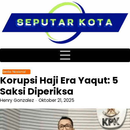
Skip
to
content
Berita Nasional
Korupsi Haji Era Yaqut: 5
Saksi Diperiksa
Henry Gonzalez
Oktober 21, 2025