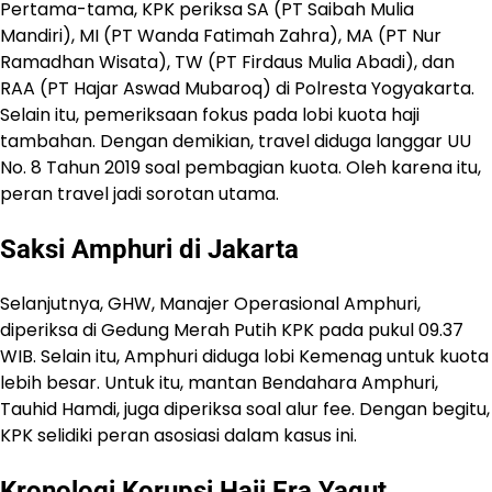
Pertama-tama, KPK periksa SA (PT Saibah Mulia
Mandiri), MI (PT Wanda Fatimah Zahra), MA (PT Nur
Ramadhan Wisata), TW (PT Firdaus Mulia Abadi), dan
RAA (PT Hajar Aswad Mubaroq) di Polresta Yogyakarta.
Selain itu, pemeriksaan fokus pada lobi kuota haji
tambahan. Dengan demikian, travel diduga langgar UU
No. 8 Tahun 2019 soal pembagian kuota. Oleh karena itu,
peran travel jadi sorotan utama.
Saksi Amphuri di Jakarta
Selanjutnya, GHW, Manajer Operasional Amphuri,
diperiksa di Gedung Merah Putih KPK pada pukul 09.37
WIB. Selain itu, Amphuri diduga lobi Kemenag untuk kuota
lebih besar. Untuk itu, mantan Bendahara Amphuri,
Tauhid Hamdi, juga diperiksa soal alur fee. Dengan begitu,
KPK selidiki peran asosiasi dalam kasus ini.
Kronologi
Korupsi Haji Era Yaqut