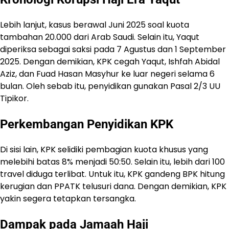
Lebih lanjut, kasus berawal Juni 2025 soal kuota
tambahan 20.000 dari Arab Saudi. Selain itu, Yaqut
diperiksa sebagai saksi pada 7 Agustus dan 1 September
2025. Dengan demikian, KPK cegah Yaqut, Ishfah Abidal
Aziz, dan Fuad Hasan Masyhur ke luar negeri selama 6
bulan. Oleh sebab itu, penyidikan gunakan Pasal 2/3 UU
Tipikor.
Perkembangan Penyidikan KPK
Di sisi lain, KPK selidiki pembagian kuota khusus yang
melebihi batas 8% menjadi 50:50. Selain itu, lebih dari 100
travel diduga terlibat. Untuk itu, KPK gandeng BPK hitung
kerugian dan PPATK telusuri dana. Dengan demikian, KPK
yakin segera tetapkan tersangka.
Dampak pada Jamaah Haji