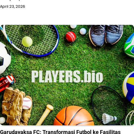
April 23, 2026
Garudayaksa FC: Transformasi Futbol ke Fasilitas