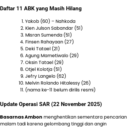
Daftar 11 ABK yang Masih Hilang
Yakob (60) – Nahkoda
Kien Julson Sabandar (51)
Misran Sumenda (51)
Finsen Rahayaan (27)
Deki Tatael (21)
Agung Mametiwalo (29)
Oksin Tatael (29)
Otjel Kolotja (51)
Jefry Langelo (62)
Melvin Rolando Hitalessy (26)
(nama ke-11 belum dirilis resmi)
Update Operasi SAR (22 November 2025)
Basarnas Ambon
menghentikan sementara pencarian
malam tadi karena gelombang tinggi dan angin