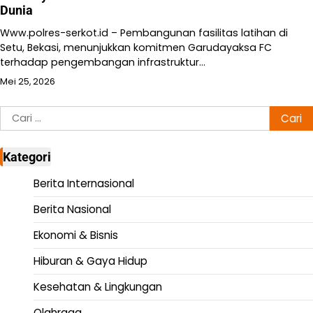
Dunia
Www.polres-serkot.id – Pembangunan fasilitas latihan di
Setu, Bekasi, menunjukkan komitmen Garudayaksa FC
terhadap pengembangan infrastruktur…
Mei 25, 2026
Cari
untuk:
Kategori
Berita Internasional
Berita Nasional
Ekonomi & Bisnis
Hiburan & Gaya Hidup
Kesehatan & Lingkungan
Olahraga