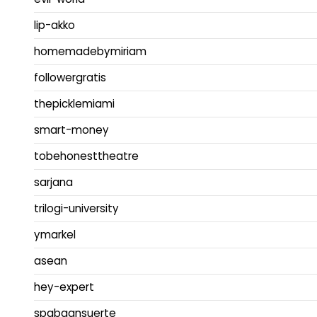
lip-akko
homemadebymiriam
followergratis
thepicklemiami
smart-money
tobehonesttheatre
sarjana
trilogi-university
ymarkel
asean
hey-expert
spabaansuerte