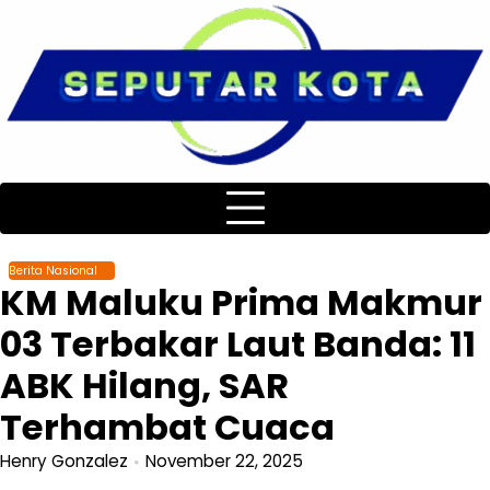
Skip
to
content
Berita Nasional
KM Maluku Prima Makmur
03 Terbakar Laut Banda: 11
ABK Hilang, SAR
Terhambat Cuaca
Henry Gonzalez
November 22, 2025