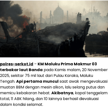
polres-serkot.id
–
KM Maluku Prima Makmur 03
terbakar laut Banda
pada Kamis malam, 20 November
2025, sekitar 75 mil laut dari Pulau Karaka, Maluku
Tengah.
Api pertama muncul
saat awak mengevakuasi
muatan BBM dengan mesin alkon, lalu selang putus dan
memicu kebakaran hebat.
Akibatnya
, kapal tenggelam
total, 11 ABK hilang, dan 10 lainnya berhasil dievakuasi
dalam kondisi selamat.