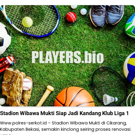
Stadion Wibawa Mukti Siap Jadi Kandang Klub Liga 1
Www.polres-serkot.id – Stadion Wibawa Mukti di Cikarang,
Kabupaten Bekasi, semakin kinclong seiring proses renovasi