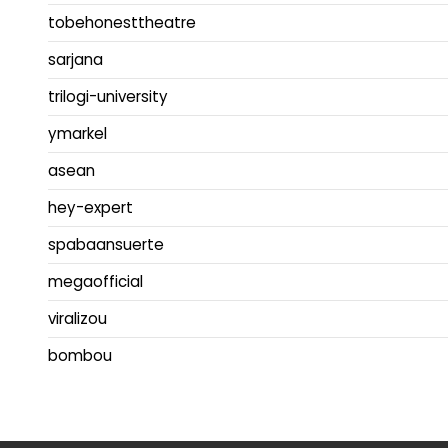
tobehonesttheatre
sarjana
trilogi-university
ymarkel
asean
hey-expert
spabaansuerte
megaofficial
viralizou
bombou