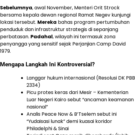
Sebelumnya
, awal November, Menteri Orit Strock
bersama kepala dewan regional Ramat Negev kunjungi
lokasi tersebut.
Mereka
bahas program pertumbuhan
penduduk dan infrastruktur strategis di sepanjang
perbatasan.
Padahal
, wilayah ini termasuk zona
penyangga yang sensitif sejak Perjanjian Camp David
1979.
Mengapa Langkah Ini Kontroversial?
Langgar hukum internasional (Resolusi DK PBB
2334)
Picu protes keras dari Mesir – Kementerian
Luar Negeri Kairo sebut “ancaman keamanan
nasional”
Analis Peace Now & B’Tselem sebut ini
“Yudaisasi lunak” demi kuasai koridor
Philadelphi & Sinai