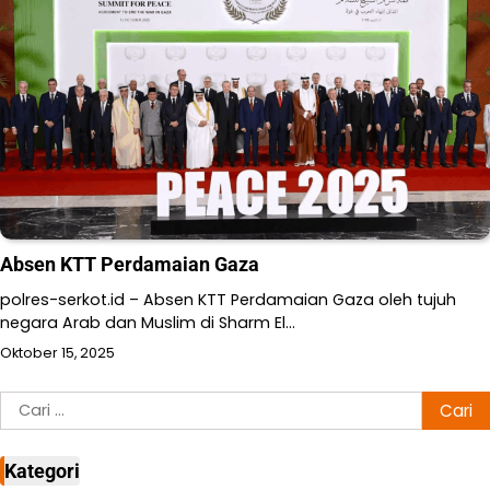
Absen KTT Perdamaian Gaza
polres-serkot.id – Absen KTT Perdamaian Gaza oleh tujuh
negara Arab dan Muslim di Sharm El…
Oktober 15, 2025
Cari
untuk:
Kategori