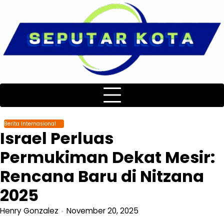
Skip
to
content
Berita Internasional
Israel Perluas
Permukiman Dekat Mesir:
Rencana Baru di Nitzana
2025
Henry Gonzalez
November 20, 2025