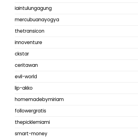
iaintulungagung
mercubuanayogya
thetransicon
innoventure
ckstar
ceritawan
evil-world
lip-akko
homemadebymiriam
followergratis
thepicklemiami
smart-money