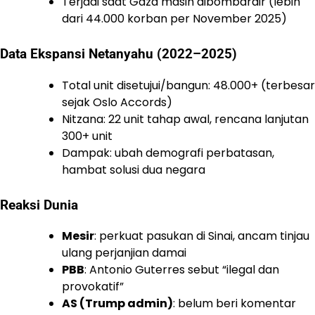
Terjadi saat Gaza masih dibombardir (lebih
dari 44.000 korban per November 2025)
Data Ekspansi Netanyahu (2022–2025)
Total unit disetujui/bangun: 48.000+ (terbesar
sejak Oslo Accords)
Nitzana: 22 unit tahap awal, rencana lanjutan
300+ unit
Dampak: ubah demografi perbatasan,
hambat solusi dua negara
Reaksi Dunia
Mesir
: perkuat pasukan di Sinai, ancam tinjau
ulang perjanjian damai
PBB
: Antonio Guterres sebut “ilegal dan
provokatif”
AS (Trump admin)
: belum beri komentar