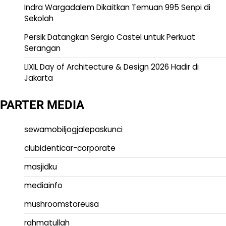
Indra Wargadalem Dikaitkan Temuan 995 Senpi di
Sekolah
Persik Datangkan Sergio Castel untuk Perkuat
Serangan
LIXIL Day of Architecture & Design 2026 Hadir di
Jakarta
PARTER MEDIA
sewamobiljogjalepaskunci
clubidenticar-corporate
masjidku
mediainfo
mushroomstoreusa
rahmatullah