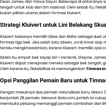
Dean James, dan Yance Sayuri. Beberapa di antaranya, s
tengah untuk klub dan tim nasional. Oleh sebab itu, fle
bukan pilihan utama dalam formasi Kluivert.
Strategi Kluivert untuk Lini Belakang Sk
Kluivert biasanya memilih Idzes dan Ridho sebagai due
formasi tiga bek. Jika salah satu absen, Jordi Amat siap 
terlalu mengkhawatirkan, karena Kluivert memiliki opsi c
Selain itu, empat bek sayap kiri—Verdonk, Shayne, James
Kluivert dapat mereposisi mereka sebagai bek tengah, g
Oleh karena itu, fleksibilitas ini memungkinkan
Timnas I
Opsi Panggilan Pemain Baru untuk Timna
Dengan masuknya dua pemain naturalisasi baru, Mauro Zi
berjumlah 28 pemain. Menurut Bola.com, jumlah ini cukup 
membuka peluang memanggil pemain tambahan dari BRI L