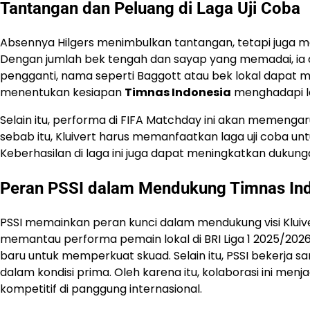
Tantangan dan Peluang di Laga Uji Coba
Absennya Hilgers menimbulkan tantangan, tetapi juga m
Dengan jumlah bek tengah dan sayap yang memadai, ia d
pengganti, nama seperti Baggott atau bek lokal dapat m
menentukan kesiapan
Timnas Indonesia
menghadapi la
Selain itu, performa di FIFA Matchday ini akan memengaru
sebab itu, Kluivert harus memanfaatkan laga uji coba 
Keberhasilan di laga ini juga dapat meningkatkan dukun
Peran PSSI dalam Mendukung Timnas In
PSSI memainkan peran kunci dalam mendukung visi Kluiver
memantau performa pemain lokal di BRI Liga 1 2025/20
baru untuk memperkuat skuad. Selain itu, PSSI bekerja 
dalam kondisi prima. Oleh karena itu, kolaborasi ini me
kompetitif di panggung internasional.