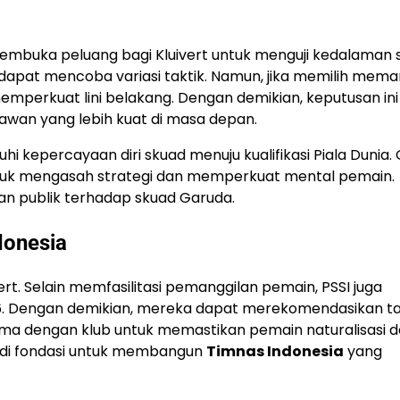
embuka peluang bagi Kluivert untuk menguji kedalaman 
apat mencoba variasi taktik. Namun, jika memilih mema
emperkuat lini belakang. Dengan demikian, keputusan ini
wan yang lebih kuat di masa depan.
hi kepercayaan diri skuad menuju kualifikasi Piala Dunia.
untuk mengasah strategi dan memperkuat mental pemain.
gan publik terhadap skuad Garuda.
donesia
t. Selain memfasilitasi pemanggilan pemain, PSSI juga
26. Dengan demikian, mereka dapat merekomendasikan t
sama dengan klub untuk memastikan pemain naturalisasi d
njadi fondasi untuk membangun
Timnas Indonesia
yang