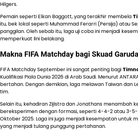
Hilgers.
Pemain seperti Elkan Baggott, yang terakhir membela
T
itu, bek lokal seperti Muhammad Ferarri (Persija) atau
panggilan. Oleh sebab itu, laga uji coba ini menjadi kes
memperkuat lini belakang.
Makna FIFA Matchday bagi Skuad Garud
FIFA Matchday September ini sangat penting bagi
Timna
Kualifikasi Piala Dunia 2026 di Arab Saudi. Menurut ANT
bertahan. Dengan demikian, laga melawan Taiwan dan Le
tim.
Selain itu, kehadiran Zijlstra dan Jonathans menambah k
bereksperimen dengan formasi, seperti 4-4-2 atau 3-5-
Oktober 2025. Laga ini juga menjadi kesempatan untuk 
yang menjadi tulang punggung pertahanan.