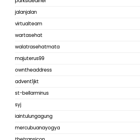
parksidediner
jalanjalan
virtualteam
wartasehat
walatrasehatmata
majuterus99
owntheaddress
advent1jkt
st-bellarminus
syj
iaintulungagung
mercubuanayogya
thetransicon