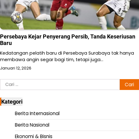
Persebaya Kejar Penyerang Persib, Tanda Keseriusan
Baru
Kedatangan pelatih baru di Persebaya Surabaya tak hanya
membawa angin segar bagi tim, tetapi juga…
Januari 12, 2026
Cari
untuk:
Kategori
Berita Internasional
Berita Nasional
Ekonomi & Bisnis