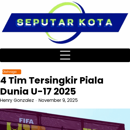
Skip
to
content
Olahraga
4 Tim Tersingkir Piala
Dunia U-17 2025
Henry Gonzalez
November 9, 2025