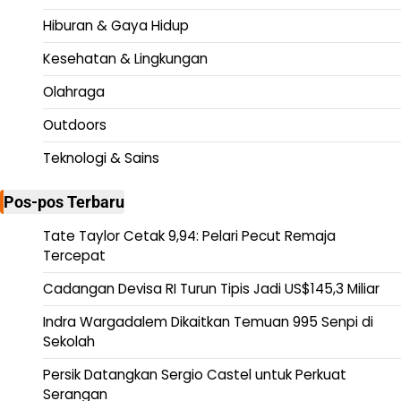
Hiburan & Gaya Hidup
Kesehatan & Lingkungan
Olahraga
Outdoors
Teknologi & Sains
Pos-pos Terbaru
Tate Taylor Cetak 9,94: Pelari Pecut Remaja
Tercepat
Cadangan Devisa RI Turun Tipis Jadi US$145,3 Miliar
Indra Wargadalem Dikaitkan Temuan 995 Senpi di
Sekolah
Persik Datangkan Sergio Castel untuk Perkuat
Serangan