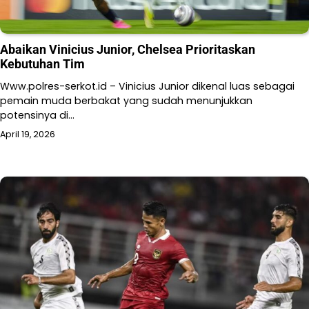
Abaikan Vinicius Junior, Chelsea Prioritaskan
Kebutuhan Tim
Www.polres-serkot.id – Vinicius Junior dikenal luas sebagai
pemain muda berbakat yang sudah menunjukkan
potensinya di…
April 19, 2026