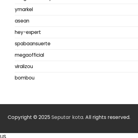
ymarkel
asean
hey-expert
spabaansuerte
megaofficial
viralizou
bombou
Copyright © 2025
Seputar kota.
All rights reserved.
US