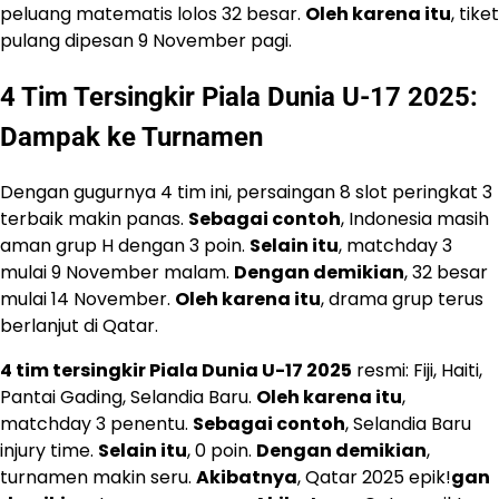
peluang matematis lolos 32 besar.
Oleh karena itu
, tiket
pulang dipesan 9 November pagi.
4 Tim Tersingkir Piala Dunia U-17 2025
:
Dampak ke Turnamen
Dengan gugurnya 4 tim ini, persaingan 8 slot peringkat 3
terbaik makin panas.
Sebagai contoh
, Indonesia masih
aman grup H dengan 3 poin.
Selain itu
, matchday 3
mulai 9 November malam.
Dengan demikian
, 32 besar
mulai 14 November.
Oleh karena itu
, drama grup terus
berlanjut di Qatar.
4 tim tersingkir Piala Dunia U-17 2025
resmi: Fiji, Haiti,
Pantai Gading, Selandia Baru.
Oleh karena itu
,
matchday 3 penentu.
Sebagai contoh
, Selandia Baru
injury time.
Selain itu
, 0 poin.
Dengan demikian
,
turnamen makin seru.
Akibatnya
, Qatar 2025 epik!
gan