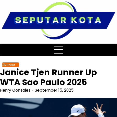
Skip
to
content
Olahraga
Janice Tjen Runner Up
WTA Sao Paulo 2025
Henry Gonzalez
September 15, 2025