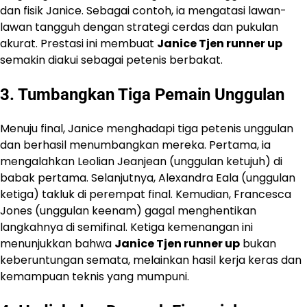
dan fisik Janice. Sebagai contoh, ia mengatasi lawan-
lawan tangguh dengan strategi cerdas dan pukulan
akurat. Prestasi ini membuat
Janice Tjen runner up
semakin diakui sebagai petenis berbakat.
3. Tumbangkan Tiga Pemain Unggulan
Menuju final, Janice menghadapi tiga petenis unggulan
dan berhasil menumbangkan mereka. Pertama, ia
mengalahkan Leolian Jeanjean (unggulan ketujuh) di
babak pertama. Selanjutnya, Alexandra Eala (unggulan
ketiga) takluk di perempat final. Kemudian, Francesca
Jones (unggulan keenam) gagal menghentikan
langkahnya di semifinal. Ketiga kemenangan ini
menunjukkan bahwa
Janice Tjen runner up
bukan
keberuntungan semata, melainkan hasil kerja keras dan
kemampuan teknis yang mumpuni.