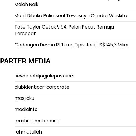
Malah Naik
Motif Dibuka Polisi soal Tewasnya Candra Waskito
Tate Taylor Cetak 9,94: Pelari Pecut Remaja
Tercepat
Cadangan Devisa RI Turun Tipis Jadi US$145,3 Miliar
PARTER MEDIA
sewamobiljogjalepaskunci
clubidenticar-corporate
masjidku
mediainfo
mushroomstoreusa
rahmatullah