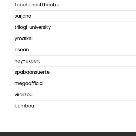
tobehonesttheatre
sarjana
trilogi-university
ymarkel
asean
hey-expert
spabaansuerte
megaofficial
viralizou
bombou