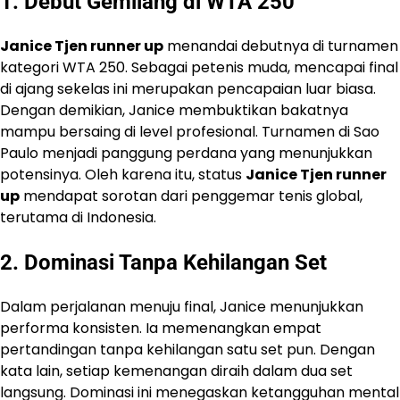
1. Debut Gemilang di WTA 250
Janice Tjen runner up
menandai debutnya di turnamen
kategori WTA 250. Sebagai petenis muda, mencapai final
di ajang sekelas ini merupakan pencapaian luar biasa.
Dengan demikian, Janice membuktikan bakatnya
mampu bersaing di level profesional. Turnamen di Sao
Paulo menjadi panggung perdana yang menunjukkan
potensinya. Oleh karena itu, status
Janice Tjen runner
up
mendapat sorotan dari penggemar tenis global,
terutama di Indonesia.
2. Dominasi Tanpa Kehilangan Set
Dalam perjalanan menuju final, Janice menunjukkan
performa konsisten. Ia memenangkan empat
pertandingan tanpa kehilangan satu set pun. Dengan
kata lain, setiap kemenangan diraih dalam dua set
langsung. Dominasi ini menegaskan ketangguhan mental