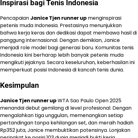
Inspirasi bagi Tenis Indonesia
Pencapaian
Janice Tjen runner up
menginspirasi
petenis muda Indonesia. Prestasinya menunjukkan
bahwa kerja keras dan dedikasi dapat membawa hasil di
panggung internasional. Dengan demikian, Janice
menjadi role model bagi generasi baru. Komunitas tenis
Indonesia kini berharap lebih banyak petenis muda
mengikuti jejaknya. Secara keseluruhan, keberhasilan ini
memperkuat posisi Indonesia di kancah tenis dunia.
Kesimpulan
Janice Tjen runner up
WTA Sao Paulo Open 2025
menandai debut gemilang di level profesional. Dengan
mengalahkan tiga unggulan, memenangkan setiap
pertandingan tanpa kehilangan set, dan meraih hadiah
Rp352 juta, Janice membuktikan potensinya. Lonjakan
peringkat ke posisi 103 dunia menjadi bukti kerja