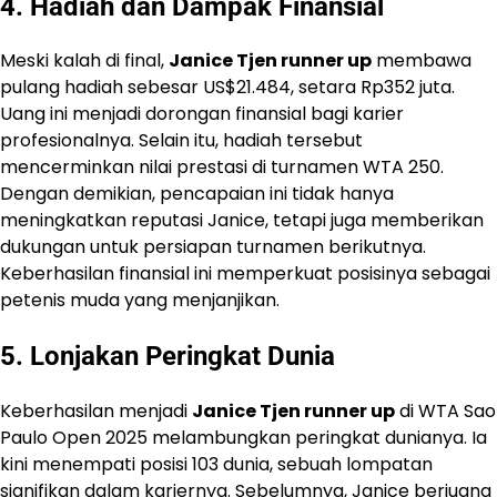
4. Hadiah dan Dampak Finansial
Meski kalah di final,
Janice Tjen runner up
membawa
pulang hadiah sebesar US$21.484, setara Rp352 juta.
Uang ini menjadi dorongan finansial bagi karier
profesionalnya. Selain itu, hadiah tersebut
mencerminkan nilai prestasi di turnamen WTA 250.
Dengan demikian, pencapaian ini tidak hanya
meningkatkan reputasi Janice, tetapi juga memberikan
dukungan untuk persiapan turnamen berikutnya.
Keberhasilan finansial ini memperkuat posisinya sebagai
petenis muda yang menjanjikan.
5. Lonjakan Peringkat Dunia
Keberhasilan menjadi
Janice Tjen runner up
di WTA Sao
Paulo Open 2025 melambungkan peringkat dunianya. Ia
kini menempati posisi 103 dunia, sebuah lompatan
signifikan dalam kariernya. Sebelumnya, Janice berjuang