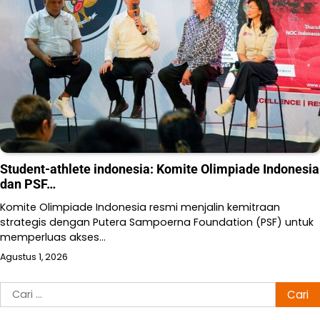
Student-athlete indonesia: Komite Olimpiade Indonesia
dan PSF…
Komite Olimpiade Indonesia resmi menjalin kemitraan
strategis dengan Putera Sampoerna Foundation (PSF) untuk
memperluas akses…
Agustus 1, 2026
Cari
untuk: