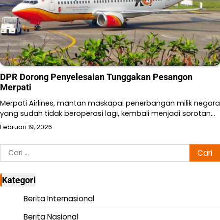
DPR Dorong Penyelesaian Tunggakan Pesangon
Merpati
Merpati Airlines, mantan maskapai penerbangan milik negara
yang sudah tidak beroperasi lagi, kembali menjadi sorotan…
Februari 19, 2026
Cari
untuk:
Kategori
Berita Internasional
Berita Nasional