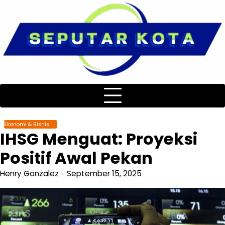
Skip
to
content
Ekonomi & Bisnis
IHSG Menguat: Proyeksi
Positif Awal Pekan
Henry Gonzalez
September 15, 2025