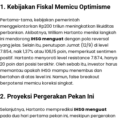
1. Kebijakan Fiskal Memicu Optimisme
Pertama-tama, kebijakan pemerintah
menggelontorkan Rp200 triliun meningkatkan likuiditas
perbankan. Akibatnya, William Hartanto menilai langkah
ini mendorong
IHSG menguat
dengan pola reversal
yang jelas. Selain itu, penutupan Jumat (12/9) di level
7.854, naik 1,37% atau 106,15 poin, memperkuat sentimen
positif. Hartanto menyoroti level resistance 7.874, hanya
20 poin dari posisi terakhir. Oleh sebab itu, investor harus
memantau apakah IHSG mampu menembus dan
bertahan di atas level ini. Namun, false breakout
berpotensi memicu koreksi singkat.
2. Proyeksi Pergerakan Pekan Ini
Selanjutnya, Hartanto memprediksi
IHSG menguat
pada dua hari pertama pekan ini, meskipun pergerakan