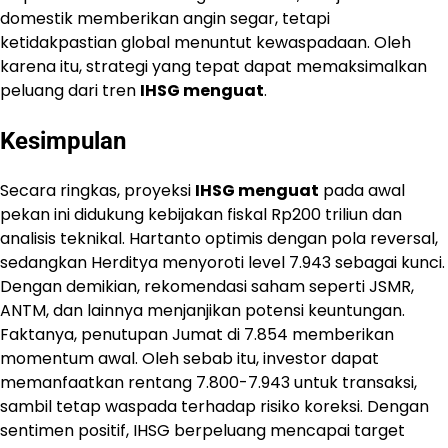
domestik memberikan angin segar, tetapi
ketidakpastian global menuntut kewaspadaan. Oleh
karena itu, strategi yang tepat dapat memaksimalkan
peluang dari tren
IHSG menguat
.
Kesimpulan
Secara ringkas, proyeksi
IHSG menguat
pada awal
pekan ini didukung kebijakan fiskal Rp200 triliun dan
analisis teknikal. Hartanto optimis dengan pola reversal,
sedangkan Herditya menyoroti level 7.943 sebagai kunci.
Dengan demikian, rekomendasi saham seperti JSMR,
ANTM, dan lainnya menjanjikan potensi keuntungan.
Faktanya, penutupan Jumat di 7.854 memberikan
momentum awal. Oleh sebab itu, investor dapat
memanfaatkan rentang 7.800-7.943 untuk transaksi,
sambil tetap waspada terhadap risiko koreksi. Dengan
sentimen positif, IHSG berpeluang mencapai target