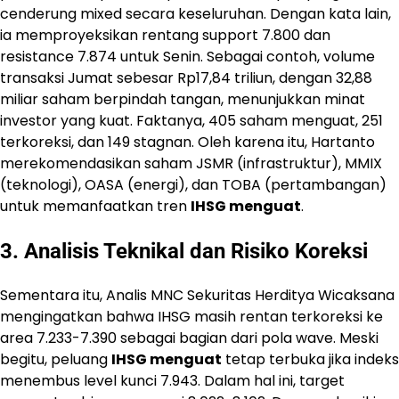
cenderung mixed secara keseluruhan. Dengan kata lain,
ia memproyeksikan rentang support 7.800 dan
resistance 7.874 untuk Senin. Sebagai contoh, volume
transaksi Jumat sebesar Rp17,84 triliun, dengan 32,88
miliar saham berpindah tangan, menunjukkan minat
investor yang kuat. Faktanya, 405 saham menguat, 251
terkoreksi, dan 149 stagnan. Oleh karena itu, Hartanto
merekomendasikan saham JSMR (infrastruktur), MMIX
(teknologi), OASA (energi), dan TOBA (pertambangan)
untuk memanfaatkan tren
IHSG menguat
.
3. Analisis Teknikal dan Risiko Koreksi
Sementara itu, Analis MNC Sekuritas Herditya Wicaksana
mengingatkan bahwa IHSG masih rentan terkoreksi ke
area 7.233-7.390 sebagai bagian dari pola wave. Meski
begitu, peluang
IHSG menguat
tetap terbuka jika indeks
menembus level kunci 7.943. Dalam hal ini, target