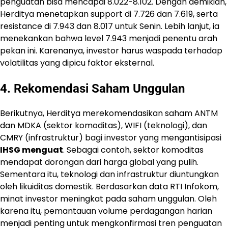
penguatan bisa mencapai 8.022-8.102. Dengan demikian,
Herditya menetapkan support di 7.726 dan 7.619, serta
resistance di 7.943 dan 8.017 untuk Senin. Lebih lanjut, ia
menekankan bahwa level 7.943 menjadi penentu arah
pekan ini. Karenanya, investor harus waspada terhadap
volatilitas yang dipicu faktor eksternal.
4. Rekomendasi Saham Unggulan
Berikutnya, Herditya merekomendasikan saham ANTM
dan MDKA (sektor komoditas), WIFI (teknologi), dan
CMRY (infrastruktur) bagi investor yang mengantisipasi
IHSG menguat
. Sebagai contoh, sektor komoditas
mendapat dorongan dari harga global yang pulih.
Sementara itu, teknologi dan infrastruktur diuntungkan
oleh likuiditas domestik. Berdasarkan data RTI Infokom,
minat investor meningkat pada saham unggulan. Oleh
karena itu, pemantauan volume perdagangan harian
menjadi penting untuk mengkonfirmasi tren penguatan