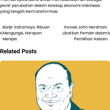
pionir perubahan dalam lanskap ekonomi Indonesia
yang tengah bertransformasi.
Banjir Indramayu: Ribuan
Inovasi John Herdman:
Navigasi
Mengungsi, Harapan
Libatkan Pemain dalam
pos
Menipis
Pemilihan Asisten
Related Posts