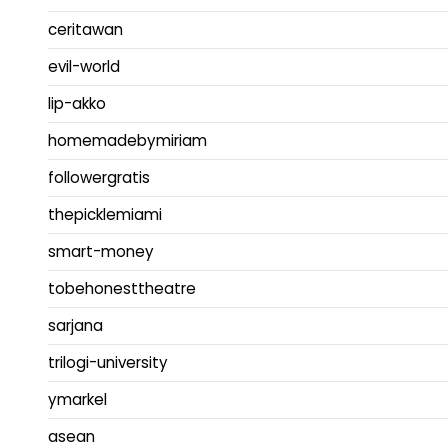
ceritawan
evil-world
lip-akko
homemadebymiriam
followergratis
thepicklemiami
smart-money
tobehonesttheatre
sarjana
trilogi-university
ymarkel
asean