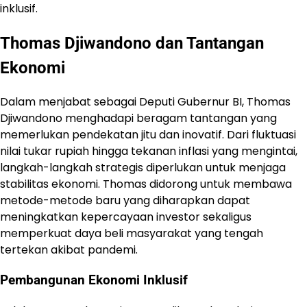
inklusif.
Thomas Djiwandono dan Tantangan
Ekonomi
Dalam menjabat sebagai Deputi Gubernur BI, Thomas
Djiwandono menghadapi beragam tantangan yang
memerlukan pendekatan jitu dan inovatif. Dari fluktuasi
nilai tukar rupiah hingga tekanan inflasi yang mengintai,
langkah-langkah strategis diperlukan untuk menjaga
stabilitas ekonomi. Thomas didorong untuk membawa
metode-metode baru yang diharapkan dapat
meningkatkan kepercayaan investor sekaligus
memperkuat daya beli masyarakat yang tengah
tertekan akibat pandemi.
Pembangunan Ekonomi Inklusif