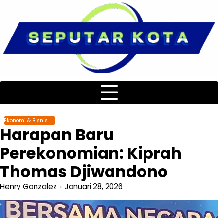
Skip
to
content
Ekonomi & Bisnis
Harapan Baru
Perekonomian: Kiprah
Thomas Djiwandono
Henry Gonzalez
Januari 28, 2026