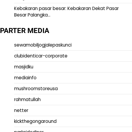
Kebakaran pasar besar: Kebakaran Dekat Pasar
Besar Palangka…
PARTER MEDIA
sewamobiljogjalepaskunci
clubidenticar-corporate
masjidku
mediainfo
mushroomstoreusa
rahmatullah
netter
kickthegongaround