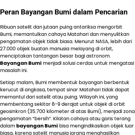
Peran Bayangan Bumi dalam Pencarian
Ribuan satelit dan jutaan puing antariksa mengorbit
Bumi, memantulkan cahaya Matahari dan menyulitkan
pengamatan objek tidak biasa. Menurut NASA, lebih dari
27.000 objek buatan manusia melayang di orbit,
menciptakan tantangan besar bagi astronom.
Bayangan Bumi
menjadi solusi cerdas untuk mengatasi
masalah ini.
Setiap malam, Bumi membentuk bayangan berbentuk
kerucut di angkasa, tempat sinar Matahari tidak dapat
memantul dari satelit atau puing. Wilayah ini, yang
membentang sekitar 8-9 derajat untuk objek di orbit
geosinkron (35.700 kilometer di atas Bumi), menjadi zona
pengamatan “bersih”. Kilatan cahaya atau garis terang
dalam
bayangan Bumi
bisa mengindikasikan objek luar
biasa, karena satelit manusia jarang menghasilkan