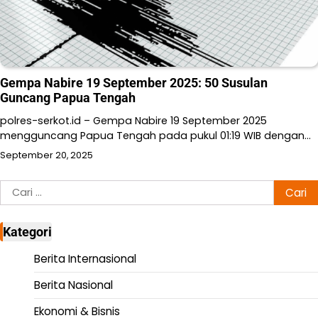
Gempa Nabire 19 September 2025: 50 Susulan
Guncang Papua Tengah
polres-serkot.id – Gempa Nabire 19 September 2025
mengguncang Papua Tengah pada pukul 01:19 WIB dengan…
September 20, 2025
Cari
untuk:
Kategori
Berita Internasional
Berita Nasional
Ekonomi & Bisnis