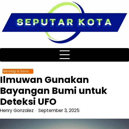
Skip
to
content
Teknologi & Sains
Ilmuwan Gunakan
Bayangan Bumi untuk
Deteksi UFO
Henry Gonzalez
September 3, 2025