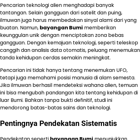
Pencarian teknologi alien menghadapi banyak
tantangan. Selain gangguan dari satelit dan puing,
ilmuwan juga harus membedakan sinyal alami dari yang
buatan. Namun,
bayangan Bumi
memberikan
keunggulan unik dengan menciptakan zona bebas
gangguan. Dengan kemajuan teknologi, seperti teleskop
canggih dan analisis data otomatis, peluang menemukan
tanda kehidupan cerdas semakin meningkat.
Pencarian ini tidak hanya tentang menemukan UFO,
tetapi juga memahami posisi manusia di alam semesta.
Jika ilmuwan berhasil mendeteksi wahana alien, temuan
ini bisa mengubah pandangan kita tentang kehidupan di
luar Bumi. Bahkan tanpa bukti definitif, studi ini
mendorong batas-batas sains dan teknologi.
Pentingnya Pendekatan Sistematis
Pendekatan seperti
bayangan Bumi
menunjukkan