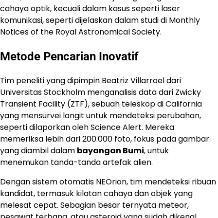
cahaya optik, kecuali dalam kasus seperti laser
komunikasi, seperti dijelaskan dalam studi di Monthly
Notices of the Royal Astronomical Society.
Metode Pencarian Inovatif
Tim peneliti yang dipimpin Beatriz Villarroel dari
Universitas Stockholm menganalisis data dari Zwicky
Transient Facility (ZTF), sebuah teleskop di California
yang mensurvei langit untuk mendeteksi perubahan,
seperti dilaporkan oleh Science Alert. Mereka
memeriksa lebih dari 200.000 foto, fokus pada gambar
yang diambil dalam
bayangan Bumi
, untuk
menemukan tanda-tanda artefak alien.
Dengan sistem otomatis NEOrion, tim mendeteksi ribuan
kandidat, termasuk kilatan cahaya dan objek yang
melesat cepat. Sebagian besar ternyata meteor,
pesawat terbang, atau asteroid yang sudah dikenal.