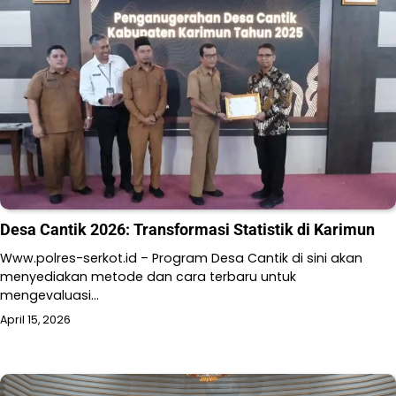
Desa Cantik 2026: Transformasi Statistik di Karimun
Www.polres-serkot.id – Program Desa Cantik di sini akan
menyediakan metode dan cara terbaru untuk
mengevaluasi…
April 15, 2026