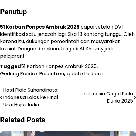
Penutup
51 Korban Ponpes Ambruk 2025
capai setelah DVI
identifikasi satu jenazah lagi. Sisa 13 kantong tunggu. Oleh
karena itu, dukungan pemerintah dan masyarakat
krusial. Dengan demikian, tragedi Al Khoziny jadi
pelajaran!
Tagged
51 Korban Ponpes Ambruk 2025
,
Gedung Pondok Pesantren
,
update terbaru
Hasil Piala Suhandinata:
Navigasi
Indonesia Gagal Piala
Indonesia Lolos ke Final
Dunia 2025
pos
Usai Hajar India
Related Posts