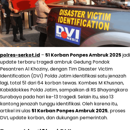
polres-serkot.id
–
51 Korban Ponpes Ambruk 2025
jadi
update terbaru tragedi ambruk Gedung Pondok
Pesantren Al Khoziny, dengan Tim Disaster Victim
Identification (DVI) Polda Jatim identifikasi satu jenazah
lagi, total 51 dari 64 korban tewas. Kombes M Khusnan,
Kabiddokkes Polda Jatim, sampaikan di RS Bhayangkara
Surabaya pada hari ke-13 tragedi. Selain itu, sisa 13
kantong jenazah tunggu identifikasi. Oleh karena itu,
artikel ini ulas
51 Korban Ponpes Ambruk 2025
, proses
DVI, update korban, dan dukungan pemerintah.