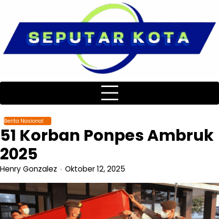
Skip
to
content
Berita Nasional
51 Korban Ponpes Ambruk
2025
Henry Gonzalez
Oktober 12, 2025