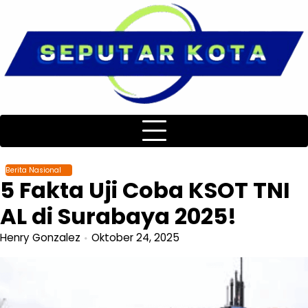
Skip
to
content
Berita Nasional
5 Fakta Uji Coba KSOT TNI
AL di Surabaya 2025!
Henry Gonzalez
Oktober 24, 2025