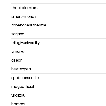
thepicklemiami
smart-money
tobehonesttheatre
sarjana
trilogi-university
ymarkel
asean
hey-expert
spabaansuerte
megaofficial
viralizou
bombou