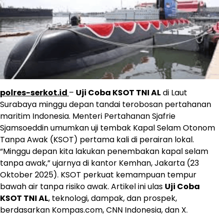
polres-serkot.id
–
Uji Coba KSOT TNI AL
di Laut
Surabaya minggu depan tandai terobosan pertahanan
maritim Indonesia. Menteri Pertahanan Sjafrie
Sjamsoeddin umumkan uji tembak Kapal Selam Otonom
Tanpa Awak (KSOT) pertama kali di perairan lokal.
“Minggu depan kita lakukan penembakan kapal selam
tanpa awak,” ujarnya di kantor Kemhan, Jakarta (23
Oktober 2025). KSOT perkuat kemampuan tempur
bawah air tanpa risiko awak. Artikel ini ulas
Uji Coba
KSOT TNI AL
, teknologi, dampak, dan prospek,
berdasarkan Kompas.com, CNN Indonesia, dan X.