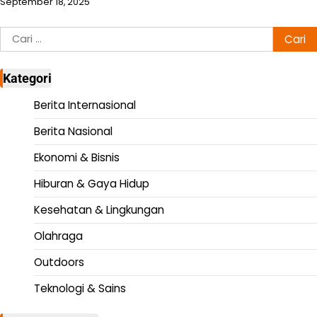
September 18, 2025
Cari
untuk:
Kategori
Berita Internasional
Berita Nasional
Ekonomi & Bisnis
Hiburan & Gaya Hidup
Kesehatan & Lingkungan
Olahraga
Outdoors
Teknologi & Sains