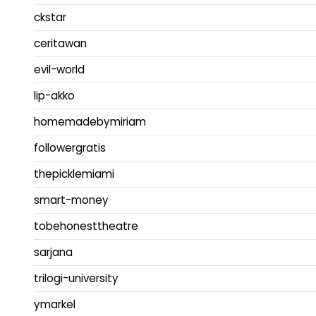
ckstar
ceritawan
evil-world
lip-akko
homemadebymiriam
followergratis
thepicklemiami
smart-money
tobehonesttheatre
sarjana
trilogi-university
ymarkel