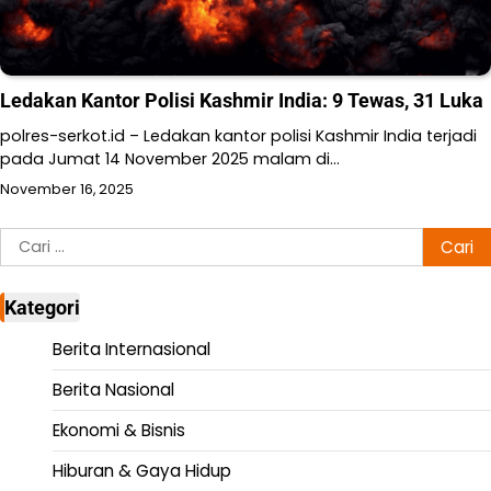
Ledakan Kantor Polisi Kashmir India: 9 Tewas, 31 Luka
polres-serkot.id – Ledakan kantor polisi Kashmir India terjadi
pada Jumat 14 November 2025 malam di…
November 16, 2025
Cari
untuk:
Kategori
Berita Internasional
Berita Nasional
Ekonomi & Bisnis
Hiburan & Gaya Hidup