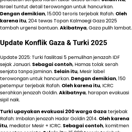
Israel tuntut detail terowongan untuk hancurkan.
Dengan demikian
, 15.000 teroris terjebak Rafah.
Oleh
karena itu
, 204 tewas Topan Kalmaegi Gaza 2025
tambah urgensi bantuan.
Akibatnya
, Gaza pulih lambat.
Update Konflik Gaza & Turki 2025
Update 2025: Turki fasilitasi 5 pemulihan jenazah IDF
sejak Januari.
Sebagai contoh
, Hamas tolak serah
senjata tanpa jaminan.
Selain itu
, Mesir label
terowongan untuk hancurkan.
Dengan demikian
, 150
petempur terjebak Rafah.
Oleh karena itu
, ICRC
serahkan jenazah Goldin.
Akibatnya
, harapan evakuasi
sipil naik.
Turki upayakan evakuasi 200 warga Gaza
terjebak
Rafah: Imbalan jenazah Hadar Goldin 2014.
Oleh karena
itu
, mediator Mesir + ICRC.
Sebagai contoh
, komitmen