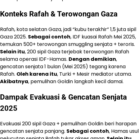
Konteks Rafah & Terowongan Gaza
Rafah, kota selatan Gaza, jadi “kubu terakhir” 1,5 juta sipil
Gaza 2025.
Sebagai contoh
, IDF kuasai Rafah Mei 2025,
temukan 500+ terowongan smuggling senjata + teroris.
Selain itu
, 200 sipil Gaza terjebak terowongan Rafah
selama operasi IDF-Hamas.
Dengan demikian
,
gencatan senjata 1 bulan (Mei 2025) tegang karena
Rafah.
Oleh karena itu
, Turki + Mesir mediator utama.
Akibatnya
, pemulihan Goldin langkah kecil damai.
Dampak Evakuasi & Gencatan Senjata
2025
Evakuasi 200 sipil Gaza + pemulihan Goldin beri harapan
gencatan senjata panjang.
Sebagai contoh
, Hamas usul
pelucutan senjata Rafah tukar akses aman.
Selain itu
,