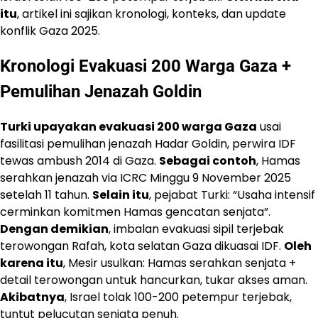
itu
, artikel ini sajikan kronologi, konteks, dan update
konflik Gaza 2025.
Kronologi Evakuasi 200 Warga Gaza +
Pemulihan Jenazah Goldin
Turki upayakan evakuasi 200 warga Gaza
usai
fasilitasi pemulihan jenazah Hadar Goldin, perwira IDF
tewas ambush 2014 di Gaza.
Sebagai contoh
, Hamas
serahkan jenazah via ICRC Minggu 9 November 2025
setelah 11 tahun.
Selain itu
, pejabat Turki: “Usaha intensif
cerminkan komitmen Hamas gencatan senjata”.
Dengan demikian
, imbalan evakuasi sipil terjebak
terowongan Rafah, kota selatan Gaza dikuasai IDF.
Oleh
karena itu
, Mesir usulkan: Hamas serahkan senjata +
detail terowongan untuk hancurkan, tukar akses aman.
Akibatnya
, Israel tolak 100-200 petempur terjebak,
tuntut pelucutan senjata penuh.