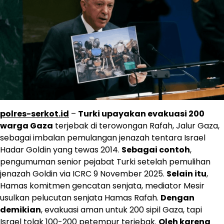
polres-serkot.id
–
Turki upayakan evakuasi 200
warga Gaza
terjebak di terowongan Rafah, Jalur Gaza,
sebagai imbalan pemulangan jenazah tentara Israel
Hadar Goldin yang tewas 2014.
Sebagai contoh
,
pengumuman senior pejabat Turki setelah pemulihan
jenazah Goldin via ICRC 9 November 2025.
Selain itu
,
Hamas komitmen gencatan senjata, mediator Mesir
usulkan pelucutan senjata Hamas Rafah.
Dengan
demikian
, evakuasi aman untuk 200 sipil Gaza, tapi
Israel tolak 100-200 petempur terjebak.
Oleh karena