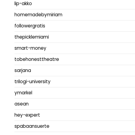
lip-akko
homemadebymiriam
followergratis
thepicklemiami
smart-money
tobehonesttheatre
sarjana
trilogi-university
ymarkel
asean
hey-expert
spabaansuerte