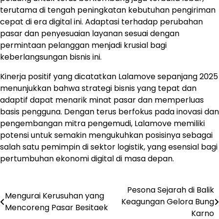
terutama di tengah peningkatan kebutuhan pengiriman
cepat di era digital ini. Adaptasi terhadap perubahan
pasar dan penyesuaian layanan sesuai dengan
permintaan pelanggan menjadi krusial bagi
keberlangsungan bisnis ini.
Kinerja positif yang dicatatkan Lalamove sepanjang 2025
menunjukkan bahwa strategi bisnis yang tepat dan
adaptif dapat menarik minat pasar dan memperluas
basis pengguna. Dengan terus berfokus pada inovasi dan
pengembangan mitra pengemudi, Lalamove memiliki
potensi untuk semakin mengukuhkan posisinya sebagai
salah satu pemimpin di sektor logistik, yang esensial bagi
pertumbuhan ekonomi digital di masa depan.
Pesona Sejarah di Balik
Navigasi
Mengurai Kerusuhan yang
Keagungan Gelora Bung
Mencoreng Pasar Besitaek
pos
Karno