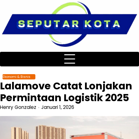
Skip
to
content
Ekonomi & Bisnis
Lalamove Catat Lonjakan
Permintaan Logistik 2025
Henry Gonzalez
Januari 1, 2026