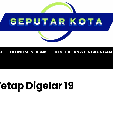
AL
EKONOMI & BISNIS
KESEHATAN & LINGKUNGAN
etap Digelar 19