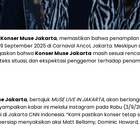
l
Konser Muse Jakarta
, memastikan bahwa penampilan
19 September 2025 di Carnaval Ancol, Jakarta. Meskipun s
egaskan bahwa
Konser Muse Jakarta
masih sesuai renca
onteks situasi, dan ekspektasi penggemar terhadap penam
se Jakarta
, bertajuk
MUSE LIVE IN JAKARTA
, akan berlang
ampaikan kabar ini melalui Instagram pada Rabu (3/9/2
i Jakarta CNN Indonesia. “Kami pastikan konser tetap s
 bersiap menyaksikan aksi Matt Bellamy, Dominic Howard,