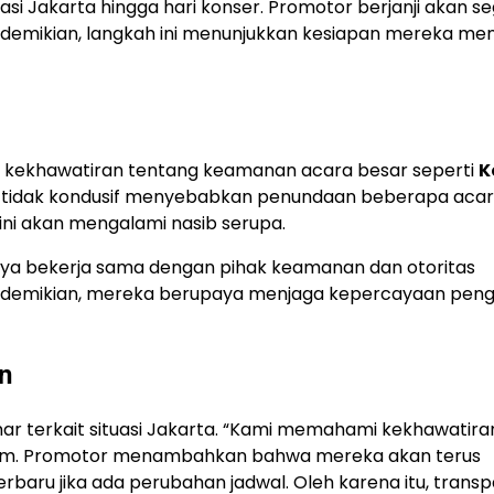
asi Jakarta hingga hari konser. Promotor berjanji akan s
demikian, langkah ini menunjukkan kesiapan mereka me
u kekhawatiran tentang keamanan acara besar seperti
K
ang tidak kondusif menyebabkan penundaan beberapa aca
ini akan mengalami nasib serupa.
ya bekerja sama dengan pihak keamanan dan otoritas
n demikian, mereka berupaya menjaga kepercayaan pe
n
 terkait situasi Jakarta. “Kami memahami kekhawatira
tagram. Promotor menambahkan bahwa mereka akan terus
ru jika ada perubahan jadwal. Oleh karena itu, transp