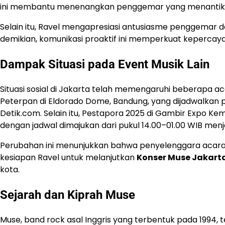
ini membantu menenangkan penggemar yang menanti
Selain itu, Ravel mengapresiasi antusiasme penggemar 
demikian, komunikasi proaktif ini memperkuat kepercay
Dampak Situasi pada Event Musik Lain
Situasi sosial di Jakarta telah memengaruhi beberapa aca
Peterpan di Eldorado Dome, Bandung, yang dijadwalkan 
Detik.com. Selain itu, Pestapora 2025 di Gambir Expo Ke
dengan jadwal dimajukan dari pukul 14.00–01.00 WIB menj
Perubahan ini menunjukkan bahwa penyelenggara acara mu
kesiapan Ravel untuk melanjutkan
Konser Muse Jakart
kota.
Sejarah dan Kiprah Muse
Muse, band rock asal Inggris yang terbentuk pada 1994, te