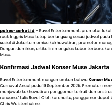
polres-serkot.id
– Ravel Entertainment, promotor loka
rock Inggris Muse tetap berlangsung sesuai jadwal pada 
sosial di Jakarta memicu kekhawatiran, promotor men
Dengan demikian, artikel ini mengulas kabar terbaru, k
Muse.
Konfirmasi Jadwal Konser Muse Jakarta
Ravel Entertainment mengumumkan bahwa
Konser Mu
Carnaval Ancol pada 19 September 2025. Promotor meny
menjawab kekhawatiran penggemar terkait demonstrasi d
rencana,” tulis Ravel. Oleh karena itu, penggemar dapat
Chris Wolstenholme.