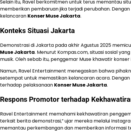
Selain itu, Ravel berkomitmen untuk terus memantau situ
memberikan pembaruan jika terjadi perubahan. Dengan 
kelancaran
Konser Muse Jakarta
.
Konteks Situasi Jakarta
Demonstrasi di Jakarta pada akhir Agustus 2025 memic
Muse Jakarta
. Menurut Kompas.com, situasi sosial y
musik. Oleh sebab itu, penggemar Muse khawatir konser 
Namun, Ravel Entertainment menegaskan bahwa pihakn
setempat untuk memastikan kelancaran acara. Denga
terhadap pelaksanaan
Konser Muse Jakarta
.
Respons Promotor terhadap Kekhawatira
Ravel Entertainment memahami kekhawatiran penggemar
terkait berita demonstrasi,” ujar mereka melalui Ins
memantau perkembangan dan memberikan informasi terba