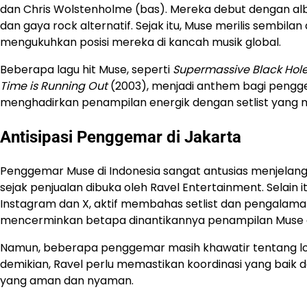
dan Chris Wolstenholme (bas). Mereka debut dengan a
dan gaya rock alternatif. Sejak itu, Muse merilis sembil
mengukuhkan posisi mereka di kancah musik global.
Beberapa lagu hit Muse, seperti
Supermassive Black Hol
Time is Running Out
(2003), menjadi anthem bagi pengg
menghadirkan penampilan energik dengan setlist yang
Antisipasi Penggemar di Jakarta
Penggemar Muse di Indonesia sangat antusias menjelan
sejak penjualan dibuka oleh Ravel Entertainment. Selain 
Instagram dan X, aktif membahas setlist dan pengalaman 
mencerminkan betapa dinantikannya penampilan Muse d
Namun, beberapa penggemar masih khawatir tentang logi
demikian, Ravel perlu memastikan koordinasi yang ba
yang aman dan nyaman.