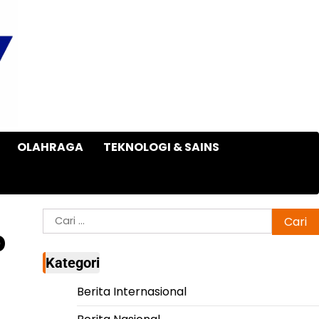
OLAHRAGA
TEKNOLOGI & SAINS
Cari
b
untuk:
Kategori
Berita Internasional