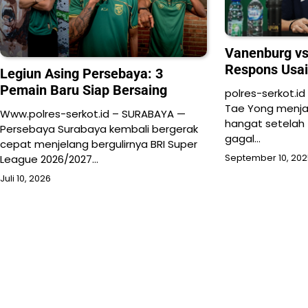
Vanenburg vs
Respons Usai
Legiun Asing Persebaya: 3
Pemain Baru Siap Bersaing
polres-serkot.id
Tae Yong menja
Www.polres-serkot.id – SURABAYA —
hangat setelah 
Persebaya Surabaya kembali bergerak
gagal…
cepat menjelang bergulirnya BRI Super
League 2026/2027…
September 10, 20
Juli 10, 2026