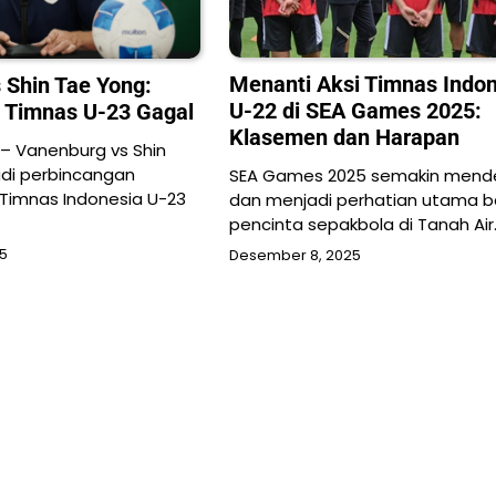
Menanti Aksi Timnas Indon
 Shin Tae Yong:
U-22 di SEA Games 2025:
 Timnas U-23 Gagal
Klasemen dan Harapan
 – Vanenburg vs Shin
di perbincangan
SEA Games 2025 semakin mend
Timnas Indonesia U-23
dan menjadi perhatian utama b
pencinta sepakbola di Tanah Air
25
Desember 8, 2025