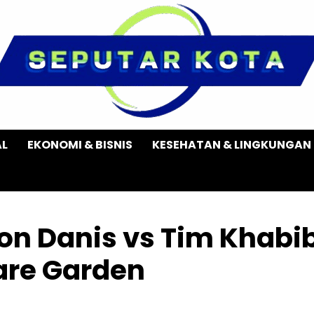
AL
EKONOMI & BISNIS
KESEHATAN & LINGKUNGAN
lon Danis vs Tim Khabi
are Garden