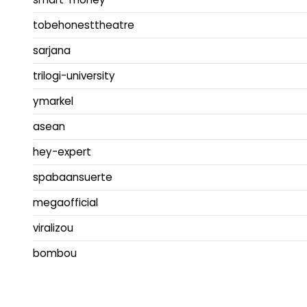
tobehonesttheatre
sarjana
trilogi-university
ymarkel
asean
hey-expert
spabaansuerte
megaofficial
viralizou
bombou