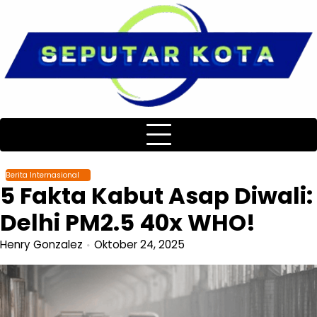
Skip
to
content
Berita Internasional
5 Fakta Kabut Asap Diwali:
Delhi PM2.5 40x WHO!
Henry Gonzalez
Oktober 24, 2025