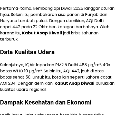
Pertama-tama, kembang api Diwali 2025 langgar aturan
hijau. Selain itu, pembakaran sisa panen di Punjab dan
Haryana tambah polusi. Dengan demikian, AQI Delhi
capai 442 pada 22 Oktober, kategori berbahaya. Oleh
karena itu,
Kabut Asap Diwali
jadi krisis tahunan
terburuk.
Data Kualitas Udara
Selanjutnya, IQAir laporkan PM2.5 Delhi 488 µg/m³, 40x
batas WHO 10 µg/m³. Selain itu, AQI 442, jauh di atas
batas sehat 50. Untuk itu, kota lain seperti Lahore catat
AQI 234. Dengan demikian,
Kabut Asap Diwali
burukkan
kualitas udara regional.
Dampak Kesehatan dan Ekonomi