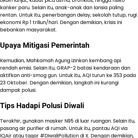
Lebih lanjut, kabut picu asma, bronkitis, hingga risiko
kanker paru. Selain itu, anak-anak dan lansia paling
rentan. Untuk itu, penerbangan delay, sekolah tutup, rugi
ekonomi Rp 1 triliun/hari. Dengan demikian, krisis ini
bebankan masyarakat.
Upaya Mitigasi Pemerintah
Kemudian, Mahkamah Agung izinkan kembang api
rendah emisi. Selain itu, GRAP-2 batasi kendaraan dan
aktifkan anti-smog gun. Untuk itu, AQI turun ke 353 pada
23 Oktober. Dengan demikian, langkah ini kurangi
dampak polusi.
Tips Hadapi Polusi Diwali
Terakhir, gunakan masker N95 di luar ruangan. Selain itu,
pasang air purifier di rumah. Untuk itu, pantau AQI via
IQAir atau tagar #DiwaliPollution di X. Dengan demikian,