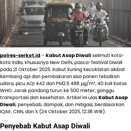
polres-serkot.id
–
Kabut Asap Diwali
selimuti kota-
kota India, khususnya New Delhi, pasca-festival Diwali
pada 21 Oktober 2025. Kabut kuning kecoklatan akibat
kembang api dan pembakaran sisa panen tebalkan
udara, picu AQI 442 dan PM2.5 488 µg/m³, 40 kali batas
WHO. Jarak pandang turun ke 500 meter, ganggu
transportasi dan kesehatan. Artikel ini ulas
Kabut Asap
Diwali
, penyebab, dampak, dan mitigasi, berdasarkan
IQAir, CNN, dan X (24 Oktober 2025, 12:38 WIB).
Penyebab
Kabut Asap Diwali