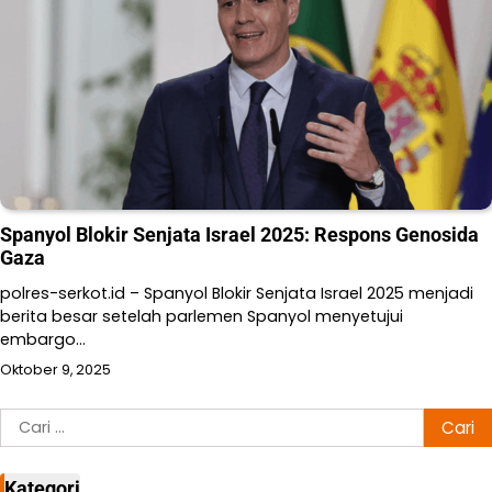
Spanyol Blokir Senjata Israel 2025: Respons Genosida
Gaza
polres-serkot.id – Spanyol Blokir Senjata Israel 2025 menjadi
berita besar setelah parlemen Spanyol menyetujui
embargo…
Oktober 9, 2025
Cari
untuk:
Kategori