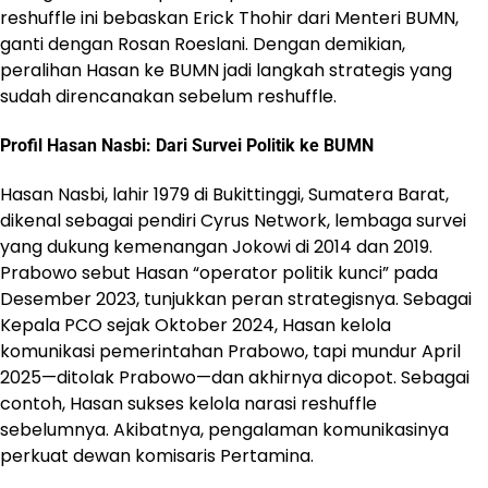
reshuffle ini bebaskan Erick Thohir dari Menteri BUMN,
ganti dengan Rosan Roeslani. Dengan demikian,
peralihan Hasan ke BUMN jadi langkah strategis yang
sudah direncanakan sebelum reshuffle.
Profil Hasan Nasbi: Dari Survei Politik ke BUMN
Hasan Nasbi, lahir 1979 di Bukittinggi, Sumatera Barat,
dikenal sebagai pendiri Cyrus Network, lembaga survei
yang dukung kemenangan Jokowi di 2014 dan 2019.
Prabowo sebut Hasan “operator politik kunci” pada
Desember 2023, tunjukkan peran strategisnya. Sebagai
Kepala PCO sejak Oktober 2024, Hasan kelola
komunikasi pemerintahan Prabowo, tapi mundur April
2025—ditolak Prabowo—dan akhirnya dicopot. Sebagai
contoh, Hasan sukses kelola narasi reshuffle
sebelumnya. Akibatnya, pengalaman komunikasinya
perkuat dewan komisaris Pertamina.