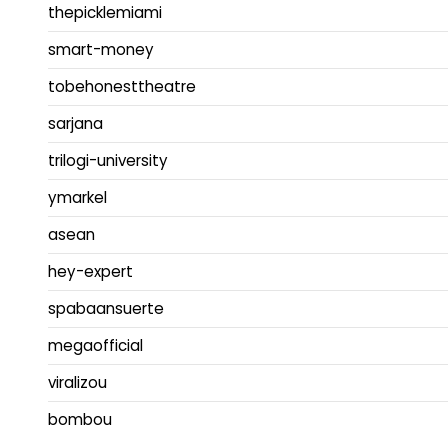
thepicklemiami
smart-money
tobehonesttheatre
sarjana
trilogi-university
ymarkel
asean
hey-expert
spabaansuerte
megaofficial
viralizou
bombou