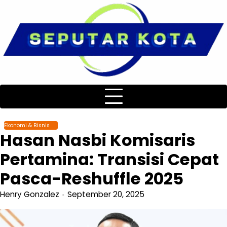
Skip
to
content
Ekonomi & Bisnis
Hasan Nasbi Komisaris
Pertamina: Transisi Cepat
Pasca-Reshuffle 2025
Henry Gonzalez
September 20, 2025