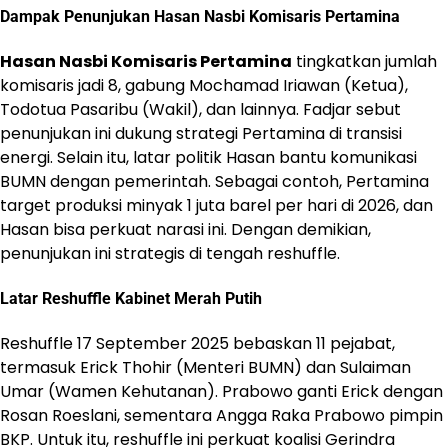
Dampak Penunjukan Hasan Nasbi Komisaris Pertamina
Hasan Nasbi Komisaris Pertamina
tingkatkan jumlah
komisaris jadi 8, gabung Mochamad Iriawan (Ketua),
Todotua Pasaribu (Wakil), dan lainnya. Fadjar sebut
penunjukan ini dukung strategi Pertamina di transisi
energi. Selain itu, latar politik Hasan bantu komunikasi
BUMN dengan pemerintah. Sebagai contoh, Pertamina
target produksi minyak 1 juta barel per hari di 2026, dan
Hasan bisa perkuat narasi ini. Dengan demikian,
penunjukan ini strategis di tengah reshuffle.
Latar Reshuffle Kabinet Merah Putih
Reshuffle 17 September 2025 bebaskan 11 pejabat,
termasuk Erick Thohir (Menteri BUMN) dan Sulaiman
Umar (Wamen Kehutanan). Prabowo ganti Erick dengan
Rosan Roeslani, sementara Angga Raka Prabowo pimpin
BKP. Untuk itu, reshuffle ini perkuat koalisi Gerindra