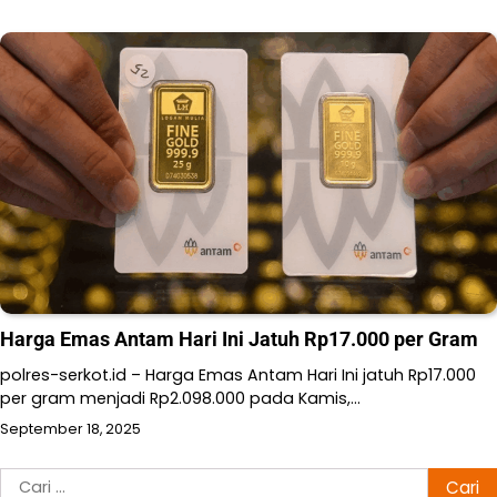
Harga Emas Antam Hari Ini Jatuh Rp17.000 per Gram
polres-serkot.id – Harga Emas Antam Hari Ini jatuh Rp17.000
per gram menjadi Rp2.098.000 pada Kamis,…
September 18, 2025
Cari