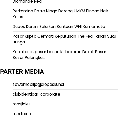
Diomande Real
Pertamina Patra Niaga Dorong UMKM Binaan Naik
Kelas
Dubes Kartini Salurkan Bantuan WNI Kumamoto
Pasar Kripto Cermati Keputusan The Fed Tahan Suku
Bunga
Kebakaran pasar besar: Kebakaran Dekat Pasar
Besar Palangka…
PARTER MEDIA
sewamobiljogjalepaskunci
clubidenticar-corporate
masjidku
mediainfo