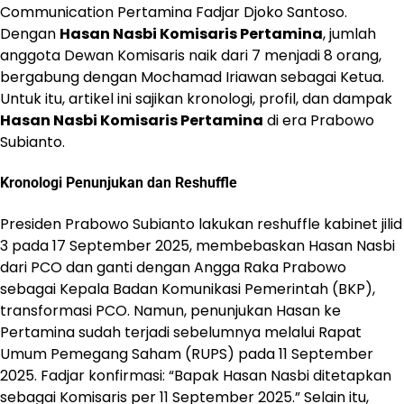
Communication Pertamina Fadjar Djoko Santoso.
Dengan
Hasan Nasbi Komisaris Pertamina
, jumlah
anggota Dewan Komisaris naik dari 7 menjadi 8 orang,
bergabung dengan Mochamad Iriawan sebagai Ketua.
Untuk itu, artikel ini sajikan kronologi, profil, dan dampak
Hasan Nasbi Komisaris Pertamina
di era Prabowo
Subianto.
Kronologi Penunjukan dan Reshuffle
Presiden Prabowo Subianto lakukan reshuffle kabinet jilid
3 pada 17 September 2025, membebaskan Hasan Nasbi
dari PCO dan ganti dengan Angga Raka Prabowo
sebagai Kepala Badan Komunikasi Pemerintah (BKP),
transformasi PCO. Namun, penunjukan Hasan ke
Pertamina sudah terjadi sebelumnya melalui Rapat
Umum Pemegang Saham (RUPS) pada 11 September
2025. Fadjar konfirmasi: “Bapak Hasan Nasbi ditetapkan
sebagai Komisaris per 11 September 2025.” Selain itu,