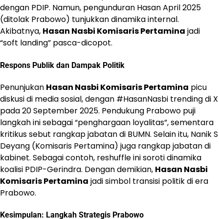
dengan PDIP. Namun, pengunduran Hasan April 2025
(ditolak Prabowo) tunjukkan dinamika internal.
Akibatnya,
Hasan Nasbi Komisaris Pertamina
jadi
“soft landing” pasca-dicopot.
Respons Publik dan Dampak Politik
Penunjukan
Hasan Nasbi Komisaris Pertamina
picu
diskusi di media sosial, dengan #HasanNasbi trending di X
pada 20 September 2025. Pendukung Prabowo puji
langkah ini sebagai “penghargaan loyalitas”, sementara
kritikus sebut rangkap jabatan di BUMN. Selain itu, Nanik S
Deyang (Komisaris Pertamina) juga rangkap jabatan di
kabinet. Sebagai contoh, reshuffle ini soroti dinamika
koalisi PDIP-Gerindra. Dengan demikian,
Hasan Nasbi
Komisaris Pertamina
jadi simbol transisi politik di era
Prabowo.
Kesimpulan: Langkah Strategis Prabowo