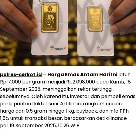
polres-serkot.id
–
Harga Emas Antam Hari Ini
jatuh
Rp17.000 per gram menjadi Rp2.098.000 pada Kamis, 18
September 2025, meninggalkan rekor tertinggi
sebelumnya. Oleh karena itu, investor dan pembeli emas
perlu pantau fluktuasi ini. Artikel ini rangkum rincian
harga dari 0,5 gram hingga 1 kg, buyback, dan info PPh
1,5% untuk transaksi besar, berdasarkan detikFinance
per 18 September 2025, 10:26 WIB.