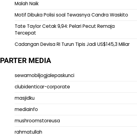
Malah Naik
Motif Dibuka Polisi soal Tewasnya Candra Waskito
Tate Taylor Cetak 9,94: Pelari Pecut Remaja
Tercepat
Cadangan Devisa RI Turun Tipis Jadi US$145,3 Miliar
PARTER MEDIA
sewamobiljogjalepaskunci
clubidenticar-corporate
masjidku
mediainfo
mushroomstoreusa
rahmatullah