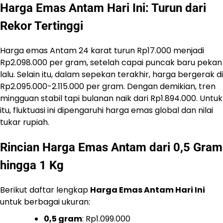
Harga Emas Antam Hari Ini
: Turun dari
Rekor Tertinggi
Harga emas Antam 24 karat turun Rp17.000 menjadi
Rp2.098.000 per gram, setelah capai puncak baru pekan
lalu. Selain itu, dalam sepekan terakhir, harga bergerak di
Rp2.095.000-2.115.000 per gram. Dengan demikian, tren
mingguan stabil tapi bulanan naik dari Rp1.894.000. Untuk
itu, fluktuasi ini dipengaruhi harga emas global dan nilai
tukar rupiah.
Rincian Harga Emas Antam dari 0,5 Gram
hingga 1 Kg
Berikut daftar lengkap
Harga Emas Antam Hari Ini
untuk berbagai ukuran:
0,5 gram
: Rp1.099.000