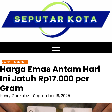
Skip
to
content
Ekonomi & Bisnis
Harga Emas Antam Hari
Ini Jatuh Rp17.000 per
Gram
Henry Gonzalez
September 18, 2025