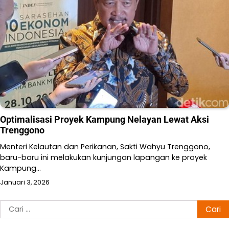
Optimalisasi Proyek Kampung Nelayan Lewat Aksi
Trenggono
Menteri Kelautan dan Perikanan, Sakti Wahyu Trenggono,
baru-baru ini melakukan kunjungan lapangan ke proyek
Kampung…
Januari 3, 2026
Cari
untuk: