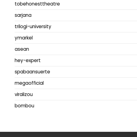
tobehonesttheatre
sarjana
trilogi-university
ymarkel
asean
hey-expert
spabaansuerte
megaofficial
viralizou
bombou