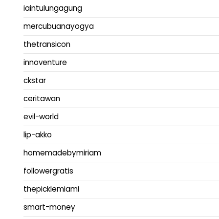
iaintulungagung
mercubuanayogya
thetransicon
innoventure
ckstar
ceritawan
evil-world
lip-akko
homemadebymiriam
followergratis
thepicklemiami
smart-money