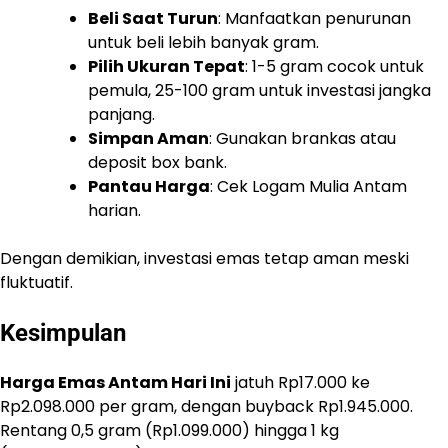
Beli Saat Turun
: Manfaatkan penurunan
untuk beli lebih banyak gram.
Pilih Ukuran Tepat
: 1-5 gram cocok untuk
pemula, 25-100 gram untuk investasi jangka
panjang.
Simpan Aman
: Gunakan brankas atau
deposit box bank.
Pantau Harga
: Cek Logam Mulia Antam
harian.
Dengan demikian, investasi emas tetap aman meski
fluktuatif.
Kesimpulan
Harga Emas Antam Hari Ini
jatuh Rp17.000 ke
Rp2.098.000 per gram, dengan buyback Rp1.945.000.
Rentang 0,5 gram (Rp1.099.000) hingga 1 kg