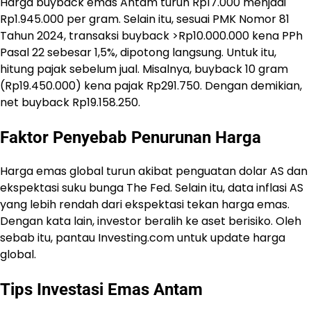
Harga buyback emas Antam turun Rp17.000 menjadi
Rp1.945.000 per gram. Selain itu, sesuai PMK Nomor 81
Tahun 2024, transaksi buyback >Rp10.000.000 kena PPh
Pasal 22 sebesar 1,5%, dipotong langsung. Untuk itu,
hitung pajak sebelum jual. Misalnya, buyback 10 gram
(Rp19.450.000) kena pajak Rp291.750. Dengan demikian,
net buyback Rp19.158.250.
Faktor Penyebab Penurunan Harga
Harga emas global turun akibat penguatan dolar AS dan
ekspektasi suku bunga The Fed. Selain itu, data inflasi AS
yang lebih rendah dari ekspektasi tekan harga emas.
Dengan kata lain, investor beralih ke aset berisiko. Oleh
sebab itu, pantau Investing.com untuk update harga
global.
Tips Investasi Emas Antam