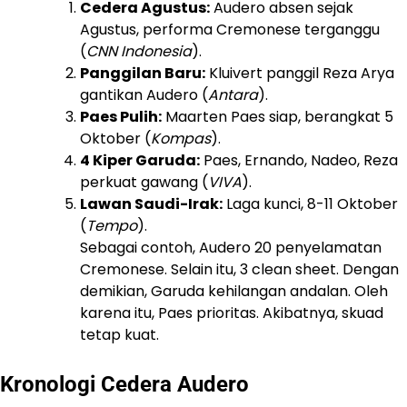
Cedera Agustus:
Audero absen sejak
Agustus, performa Cremonese terganggu
(
CNN Indonesia
).
Panggilan Baru:
Kluivert panggil Reza Arya
gantikan Audero (
Antara
).
Paes Pulih:
Maarten Paes siap, berangkat 5
Oktober (
Kompas
).
4 Kiper Garuda:
Paes, Ernando, Nadeo, Reza
perkuat gawang (
VIVA
).
Lawan Saudi-Irak:
Laga kunci, 8-11 Oktober
(
Tempo
).
Sebagai contoh, Audero 20 penyelamatan
Cremonese. Selain itu, 3 clean sheet. Dengan
demikian, Garuda kehilangan andalan. Oleh
karena itu, Paes prioritas. Akibatnya, skuad
tetap kuat.
Kronologi Cedera Audero