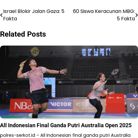
Israel Blokir Jalan Gaza: 5
60 Siswa Keracunan MBG:
Navigasi
Fakta
5 Fakta
pos
Related Posts
All Indonesian Final Ganda Putri Australia Open 2025
polres-serkot.id – All Indonesian final ganda putri Australia