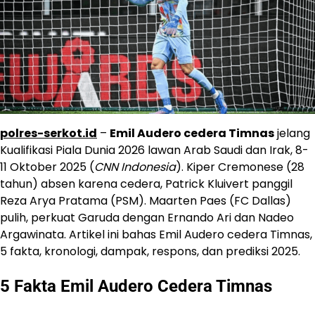
polres-serkot.id
–
Emil Audero cedera Timnas
jelang
Kualifikasi Piala Dunia 2026 lawan Arab Saudi dan Irak, 8-
11 Oktober 2025 (
CNN Indonesia
). Kiper Cremonese (28
tahun) absen karena cedera, Patrick Kluivert panggil
Reza Arya Pratama (PSM). Maarten Paes (FC Dallas)
pulih, perkuat Garuda dengan Ernando Ari dan Nadeo
Argawinata. Artikel ini bahas Emil Audero cedera Timnas,
5 fakta, kronologi, dampak, respons, dan prediksi 2025.
5 Fakta Emil Audero Cedera Timnas