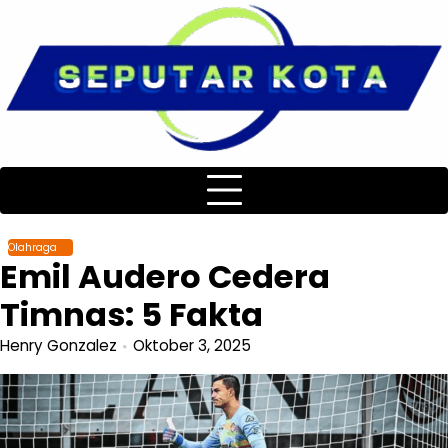
Skip
to
content
Olahraga
Emil Audero Cedera
Timnas: 5 Fakta
Henry Gonzalez
Oktober 3, 2025