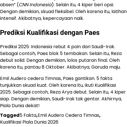
absen” (
CNN Indonesia
). Selain itu, 4 kiper beri opsi.
Dengan demikian, skuad fleksibel. Oleh karena itu, latihan
intensif. Akibatnya, kepercayaan naik.
Prediksi Kualifikasi dengan Paes
Prediksi 2025: Indonesia rebut 4 poin dari Saudi-Irak.
Sebagai contoh, Paes blok 5 tembakan. Selain itu, Reza
debut solid. Dengan demikian, lolos putaran final. Oleh
karena itu, pantau 8 Oktober. Akibatnya, Garuda maju.
Emil Audero cedera Timnas, Paes gantikan. 5 fakta
tunjukkan skuad kuat. Oleh karena itu, ikuti Kualifikasi
2025. Sebagai contoh, Reza Arya debut. Selain itu, 4 kiper
siap. Dengan demikian, Saudi-Irak tak gentar. Akhirnya,
Piala Dunia dekat!
Tagged
5 Fakta
,
Emil Audero Cedera Timnas
,
Kualifikasi Piala Dunia 2026