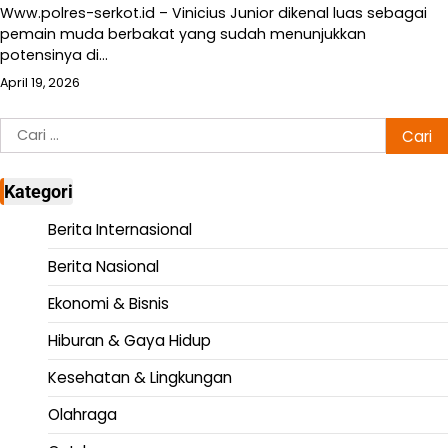
Www.polres-serkot.id – Vinicius Junior dikenal luas sebagai
pemain muda berbakat yang sudah menunjukkan
potensinya di…
April 19, 2026
Cari
untuk:
Kategori
Berita Internasional
Berita Nasional
Ekonomi & Bisnis
Hiburan & Gaya Hidup
Kesehatan & Lingkungan
Olahraga