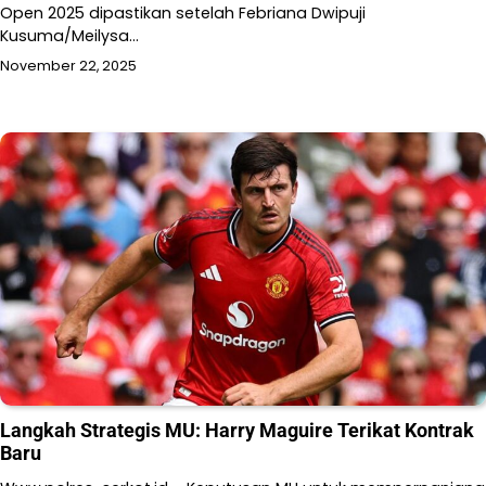
Open 2025 dipastikan setelah Febriana Dwipuji
Kusuma/Meilysa…
November 22, 2025
Langkah Strategis MU: Harry Maguire Terikat Kontrak
Baru