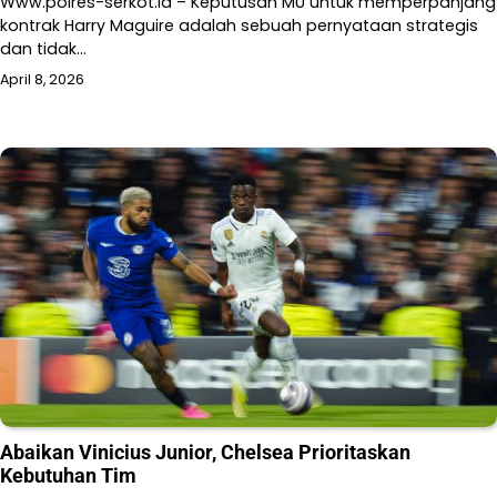
Www.polres-serkot.id – Keputusan MU untuk memperpanjang
kontrak Harry Maguire adalah sebuah pernyataan strategis
dan tidak…
April 8, 2026
Abaikan Vinicius Junior, Chelsea Prioritaskan
Kebutuhan Tim