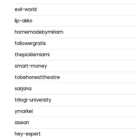
evil-world
lip-akko
homemadebymiriam
followergratis
thepicklemiami
smart-money
tobehonesttheatre
sarjana
trilogi-university
ymarkel
asean
hey-expert