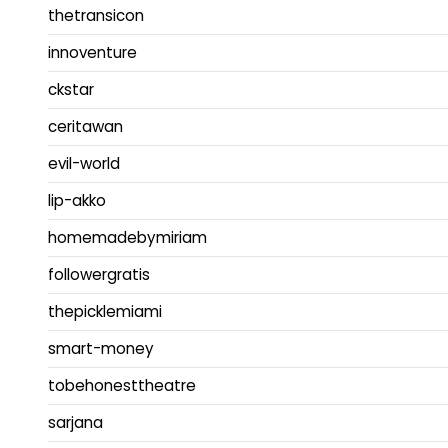
thetransicon
innoventure
ckstar
ceritawan
evil-world
lip-akko
homemadebymiriam
followergratis
thepicklemiami
smart-money
tobehonesttheatre
sarjana