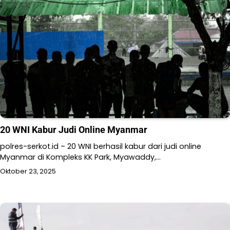
20 WNI Kabur Judi Online Myanmar
polres-serkot.id – 20 WNI berhasil kabur dari judi online
Myanmar di Kompleks KK Park, Myawaddy,…
Oktober 23, 2025