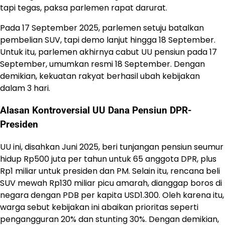
tapi tegas, paksa parlemen rapat darurat.
Pada 17 September 2025, parlemen setuju batalkan
pembelian SUV, tapi demo lanjut hingga 18 September.
Untuk itu, parlemen akhirnya cabut UU pensiun pada 17
September, umumkan resmi 18 September. Dengan
demikian, kekuatan rakyat berhasil ubah kebijakan
dalam 3 hari.
Alasan Kontroversial UU Dana Pensiun DPR-
Presiden
UU ini, disahkan Juni 2025, beri tunjangan pensiun seumur
hidup Rp500 juta per tahun untuk 65 anggota DPR, plus
Rp1 miliar untuk presiden dan PM. Selain itu, rencana beli
SUV mewah Rp130 miliar picu amarah, dianggap boros di
negara dengan PDB per kapita USD1.300. Oleh karena itu,
warga sebut kebijakan ini abaikan prioritas seperti
pengangguran 20% dan stunting 30%. Dengan demikian,