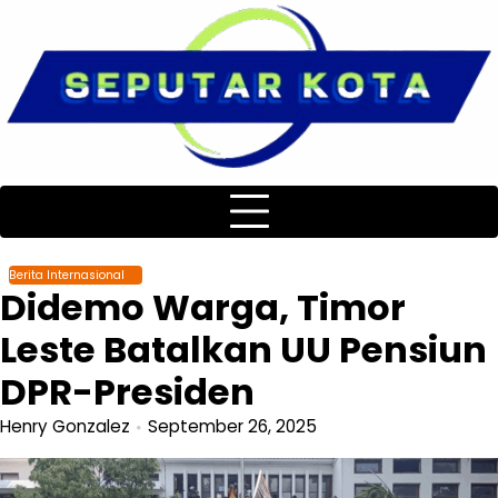
Skip
to
content
Berita Internasional
Didemo Warga, Timor
Leste Batalkan UU Pensiun
DPR-Presiden
Henry Gonzalez
September 26, 2025