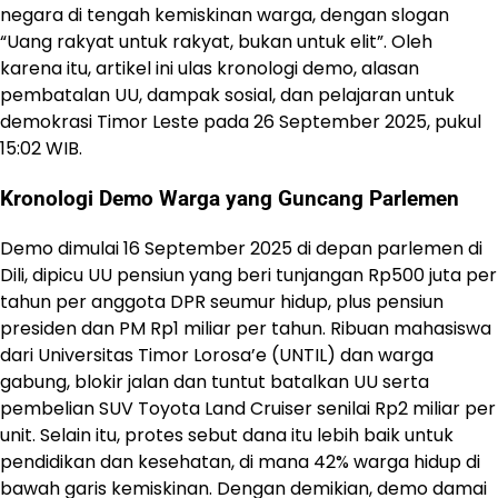
negara di tengah kemiskinan warga, dengan slogan
“Uang rakyat untuk rakyat, bukan untuk elit”. Oleh
karena itu, artikel ini ulas kronologi demo, alasan
pembatalan UU, dampak sosial, dan pelajaran untuk
demokrasi Timor Leste pada 26 September 2025, pukul
15:02 WIB.
Kronologi Demo Warga yang Guncang Parlemen
Demo dimulai 16 September 2025 di depan parlemen di
Dili, dipicu UU pensiun yang beri tunjangan Rp500 juta per
tahun per anggota DPR seumur hidup, plus pensiun
presiden dan PM Rp1 miliar per tahun. Ribuan mahasiswa
dari Universitas Timor Lorosa’e (UNTIL) dan warga
gabung, blokir jalan dan tuntut batalkan UU serta
pembelian SUV Toyota Land Cruiser senilai Rp2 miliar per
unit. Selain itu, protes sebut dana itu lebih baik untuk
pendidikan dan kesehatan, di mana 42% warga hidup di
bawah garis kemiskinan. Dengan demikian, demo damai