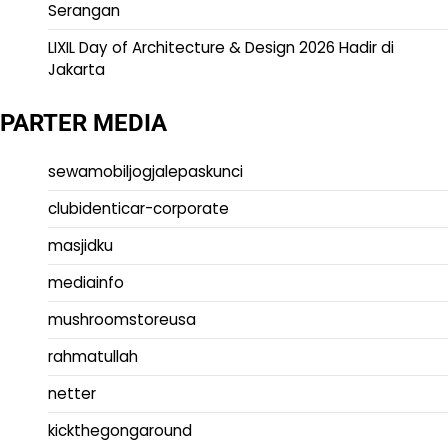
Serangan
LIXIL Day of Architecture & Design 2026 Hadir di
Jakarta
PARTER MEDIA
sewamobiljogjalepaskunci
clubidenticar-corporate
masjidku
mediainfo
mushroomstoreusa
rahmatullah
netter
kickthegongaround