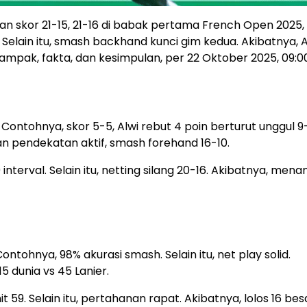
n skor 21-15, 21-16 di babak pertama French Open 2025,
elain itu, smash backhand kunci gim kedua. Akibatnya, A
s, dampak, fakta, dan kesimpulan, per 22 Oktober 2025, 09:0
ontohnya, skor 5-5, Alwi rebut 4 poin berturut unggul 9
gan pendekatan aktif, smash forehand 16-10.
erval. Selain itu, netting silang 20-16. Akibatnya, menan
tohnya, 98% akurasi smash. Selain itu, net play solid.
5 dunia vs 45 Lanier.
59. Selain itu, pertahanan rapat. Akibatnya, lolos 16 bes