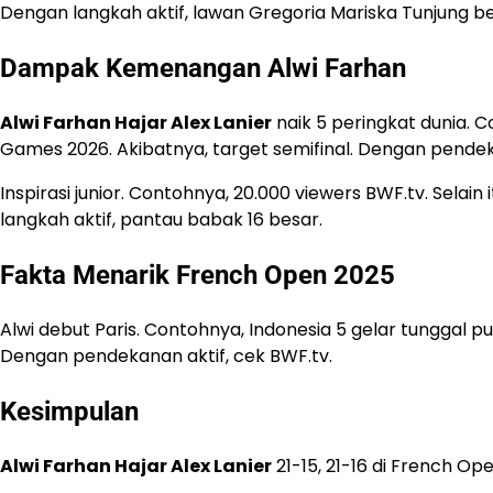
Dengan langkah aktif, lawan Gregoria Mariska Tunjung be
Dampak Kemenangan Alwi Farhan
Alwi Farhan Hajar Alex Lanier
naik 5 peringkat dunia. 
Games 2026. Akibatnya, target semifinal. Dengan pendeka
Inspirasi junior. Contohnya, 20.000 viewers BWF.tv. Selain
langkah aktif, pantau babak 16 besar.
Fakta Menarik French Open 2025
Alwi debut Paris. Contohnya, Indonesia 5 gelar tunggal put
Dengan pendekanan aktif, cek BWF.tv.
Kesimpulan
Alwi Farhan Hajar Alex Lanier
21-15, 21-16 di French Op