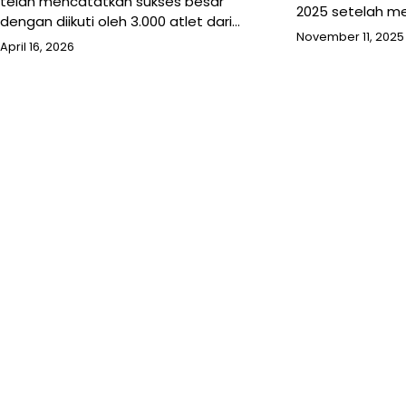
telah mencatatkan sukses besar
2025 setelah m
dengan diikuti oleh 3.000 atlet dari…
November 11, 2025
April 16, 2026