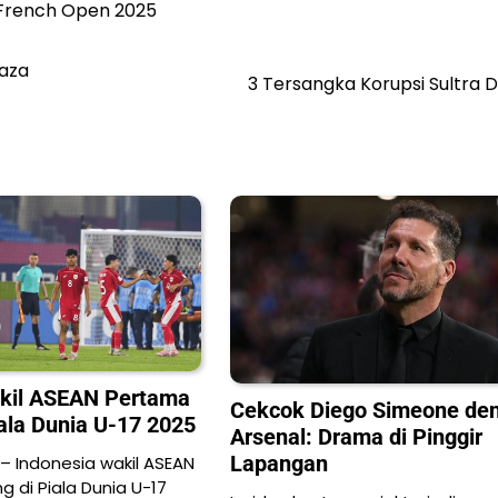
French Open 2025
Gaza
3 Tersangka Korupsi Sultra 
akil ASEAN Pertama
Cekcok Diego Simeone de
ala Dunia U-17 2025
Arsenal: Drama di Pinggir
Lapangan
 – Indonesia wakil ASEAN
di Piala Dunia U-17