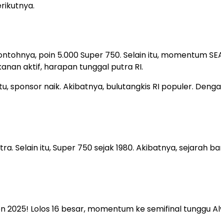
rikutnya.
Contohnya, poin 5.000 Super 750. Selain itu, momentum SE
nan aktif, harapan tunggal putra RI.
 itu, sponsor naik. Akibatnya, bulutangkis RI populer. Deng
ra. Selain itu, Super 750 sejak 1980. Akibatnya, sejarah ba
en 2025! Lolos 16 besar, momentum ke semifinal tunggu Al