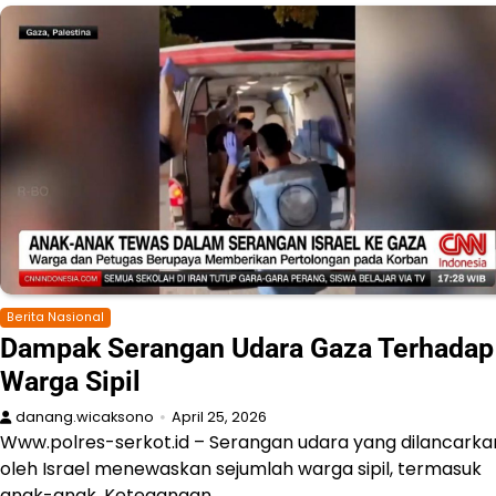
Berita Nasional
Dampak Serangan Udara Gaza Terhadap
Warga Sipil
danang.wicaksono
April 25, 2026
Www.polres-serkot.id – Serangan udara yang dilancarka
oleh Israel menewaskan sejumlah warga sipil, termasuk
anak-anak. Ketegangan…