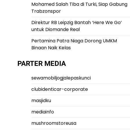
Mohamed Salah Tiba di Turki, Siap Gabung
Trabzonspor
Direktur RB Leipzig Bantah ‘Here We Go’
untuk Diomande Real
Pertamina Patra Niaga Dorong UMKM
Binaan Naik Kelas
PARTER MEDIA
sewamobiljogjalepaskunci
clubidenticar-corporate
masjidku
mediainfo
mushroomstoreusa