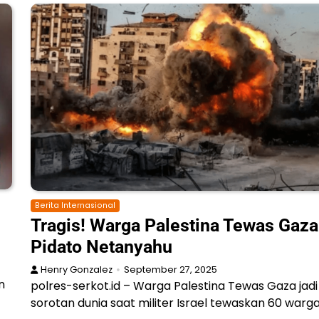
Berita Internasional
Tragis! Warga Palestina Tewas Gaza
Pidato Netanyahu
Henry Gonzalez
September 27, 2025
n
polres-serkot.id – Warga Palestina Tewas Gaza jadi
sorotan dunia saat militer Israel tewaskan 60 warg