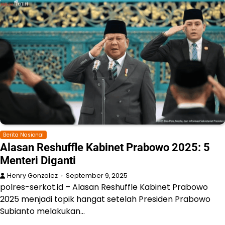
Berita Nasional
Alasan Reshuffle Kabinet Prabowo 2025: 5
Menteri Diganti
Henry Gonzalez
September 9, 2025
polres-serkot.id – Alasan Reshuffle Kabinet Prabowo
2025 menjadi topik hangat setelah Presiden Prabowo
Subianto melakukan…