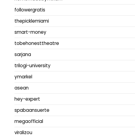
followergratis
thepicklemiami
smart-money
tobehonesttheatre
sarjana
trilogi-university
ymarkel
asean
hey-expert
spabaansuerte
megaofficial
viralizou