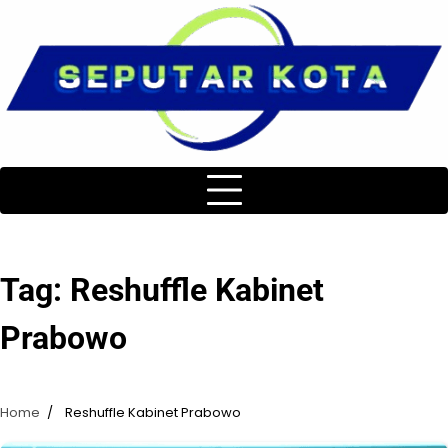
Skip
to
content
Tag:
Reshuffle Kabinet
Prabowo
Home
Reshuffle Kabinet Prabowo