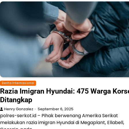
Berita Internasional
Razia Imigran Hyundai: 475 Warga Kors
Ditangkap
Henry Gonzalez
September 6, 2025
polres-serkot.id – Pihak berwenang Amerika Serikat
melakukan razia imigran Hyundai di Megaplant, Ellabell,