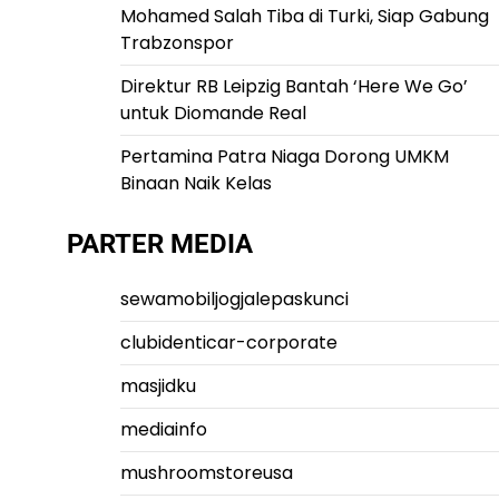
Mohamed Salah Tiba di Turki, Siap Gabung
Trabzonspor
Direktur RB Leipzig Bantah ‘Here We Go’
untuk Diomande Real
Pertamina Patra Niaga Dorong UMKM
Binaan Naik Kelas
PARTER MEDIA
sewamobiljogjalepaskunci
clubidenticar-corporate
masjidku
mediainfo
mushroomstoreusa