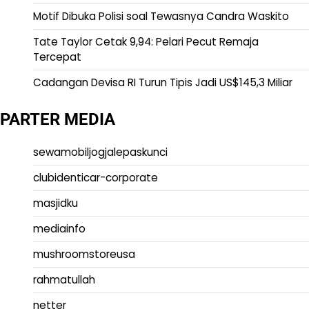
Motif Dibuka Polisi soal Tewasnya Candra Waskito
Tate Taylor Cetak 9,94: Pelari Pecut Remaja
Tercepat
Cadangan Devisa RI Turun Tipis Jadi US$145,3 Miliar
PARTER MEDIA
sewamobiljogjalepaskunci
clubidenticar-corporate
masjidku
mediainfo
mushroomstoreusa
rahmatullah
netter