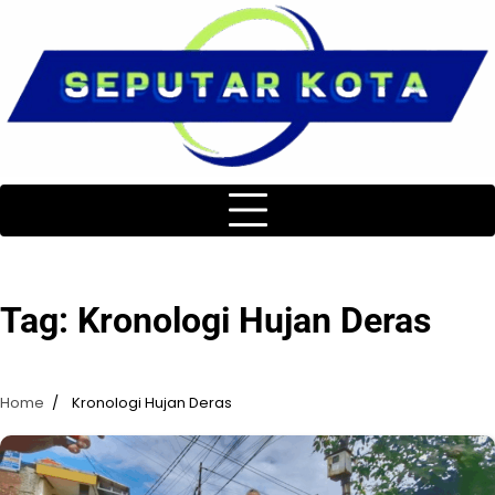
Skip
to
content
Tag:
Kronologi Hujan Deras
Home
Kronologi Hujan Deras