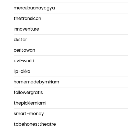
mercubuanayogya
thetransicon
innoventure
ckstar
ceritawan
evil-world
lip-akko
homemadebymiriam
followergratis
thepicklemiami
smart-money
tobehonesttheatre