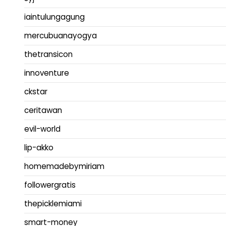
iaintulungagung
mercubuanayogya
thetransicon
innoventure
ckstar
ceritawan
evil-world
lip-akko
homemadebymiriam
followergratis
thepicklemiami
smart-money