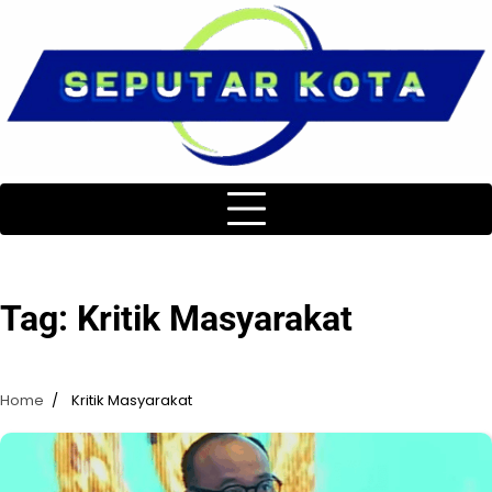
Skip
to
content
Tag:
Kritik Masyarakat
Home
Kritik Masyarakat