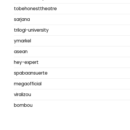
tobehonesttheatre
sarjana
trilogi-university
ymarkel
asean
hey-expert
spabaansuerte
megaofficial
viralizou
bombou