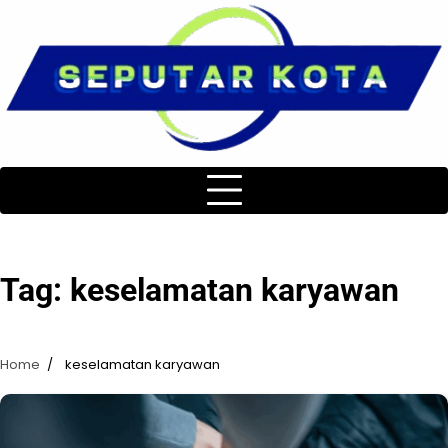
Skip
to
content
Tag:
keselamatan karyawan
Home
keselamatan karyawan