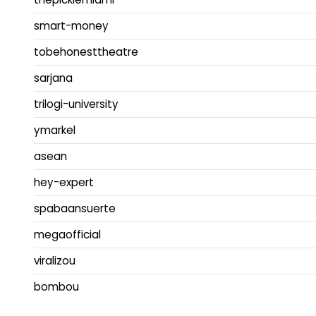
smart-money
tobehonesttheatre
sarjana
trilogi-university
ymarkel
asean
hey-expert
spabaansuerte
megaofficial
viralizou
bombou