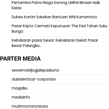
Pertamina Patra Niaga Dorong UMKM Binaan Naik
Kelas
Dubes Kartini Salurkan Bantuan WNI Kumamoto
Pasar Kripto Cermati Keputusan The Fed Tahan Suku
Bunga
Kebakaran pasar besar: Kebakaran Dekat Pasar
Besar Palangka…
PARTER MEDIA
sewamobiljogjalepaskunci
clubidenticar-corporate
masjidku
mediainfo
mushroomstoreusa