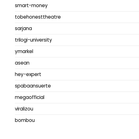
smart-money
tobehonesttheatre
sarjana
trilogi-university
ymarkel
asean
hey-expert
spabaansuerte
megaofficial
viralizou
bombou